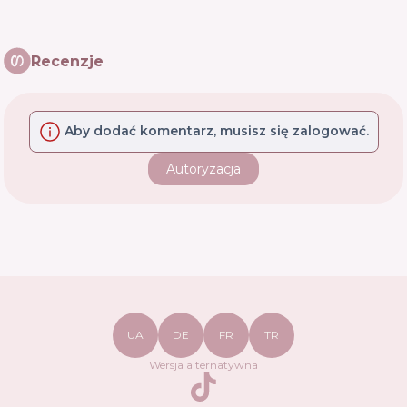
Recenzje
Aby dodać komentarz, musisz się zalogować.
Autoryzacja
UA
DE
FR
TR
Wersja alternatywna
TikTok