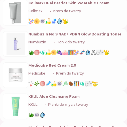
Celimax Dual Barrier Skin Wearable Cream
Celimax
🇰🇷
Krem do twarzy
Numbuzin No.9 NAD+ PDRN Glow Boosting Toner
Numbuzin
🇰🇷
Tonik do twarzy
Medicube Red Cream 2.0
Medicube
🇰🇷
Krem do twarzy
KKUL Aloe Cleansing Foam
KKUL
🇰🇷
Pianki do mycia twarzy