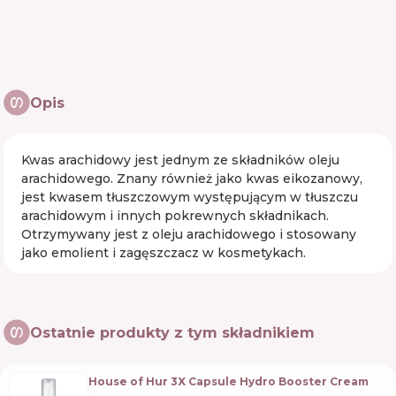
Opis
Kwas arachidowy jest jednym ze składników oleju
arachidowego. Znany również jako kwas eikozanowy,
jest kwasem tłuszczowym występującym w tłuszczu
arachidowym i innych pokrewnych składnikach.
Otrzymywany jest z oleju arachidowego i stosowany
jako emolient i zagęszczacz w kosmetykach.
Ostatnie produkty z tym składnikiem
House of Hur 3X Capsule Hydro Booster Cream