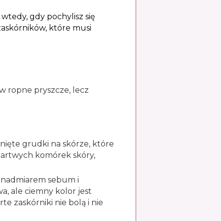
wtedy, gdy pochylisz się
zaskórników, które musi
 w ropne pryszcze, lecz
nięte grudki na skórze, które
martwych komórek skóry,
e nadmiarem sebum i
, ale ciemny kolor jest
 zaskórniki nie bolą i nie