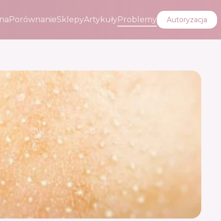
na
Porównanie
Sklepy
Artykuły
Problemy
Autoryzacja