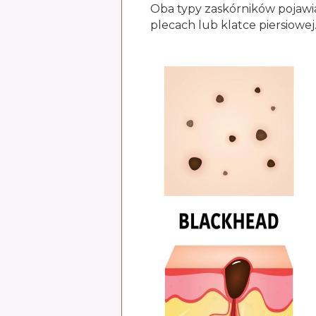
Oba typy zaskórników pojawiaj
plecach lub klatce piersiowej