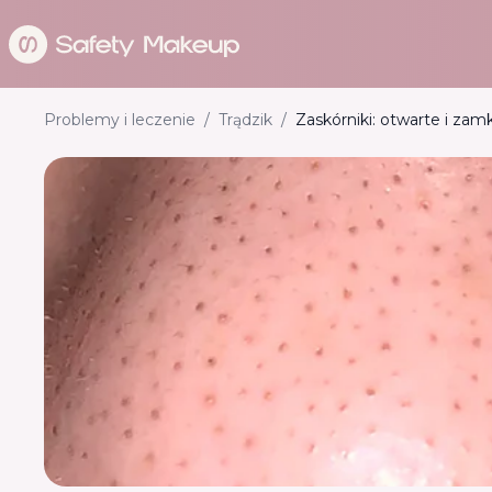
Problemy i leczenie
/
Trądzik
/
Zaskórniki: otwarte i zam