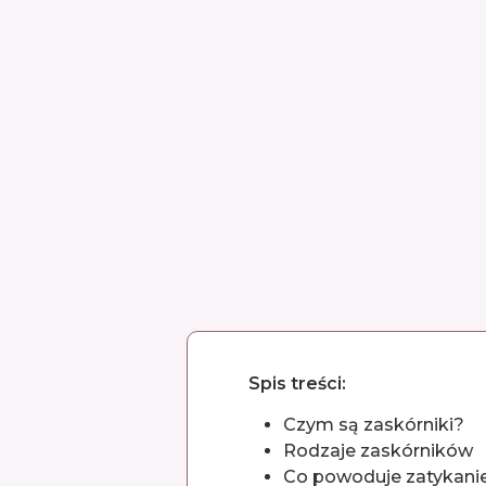
Spis treści:
Czym są zaskórniki?
Rodzaje zaskórników
Co powoduje zatykani