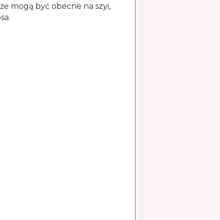
akże mogą być obecne na szyi,
sa.