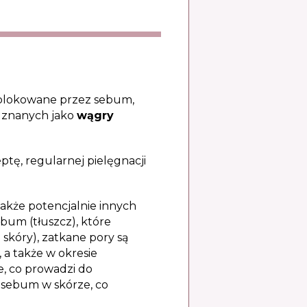
zablokowane przez sebum,
, znanych jako
wągry
tę, regularnej pielęgnacji
akże potencjalnie innych
bum (tłuszcz), które
 skóry), zatkane pory są
 a także w okresie
, co prowadzi do
 sebum w skórze, co