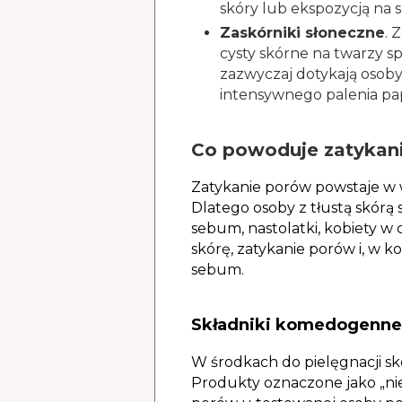
skóry lub ekspozycją na s
Zaskórniki słoneczne
. 
cysty skórne na twarzy s
zazwyczaj dotykają osoby
intensywnego palenia pa
Co powoduje zatykan
Zatykanie porów powstaje w 
Dlatego osoby z tłustą skórą
sebum, nastolatki, kobiety w 
skórę, zatykanie porów i, w k
sebum.
Składniki komedogenne
W środkach do pielęgnacji sk
Produkty oznaczone jako „ni