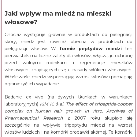
Jaki wpływ ma miedź na mieszki
włosowe?
Chociaż występuje głównie w produktach do pielęgnacji
skóry, miedź jest również obecna w produktach do
pielęgnacji włosów. W
formie peptydów miedzi
ten
pierwiastek ma liczne zalety dla włosów, włączając ochronę
przed wolnymi rodnikami i regenerację mieszków
włosowych, znajdujących się u nasady włókien włosowych.
Właściwości miedzi wspomagają wzrost włosów i pomagają
ograniczyć ich wypadanie.
Badanie ex vivo (na żywych tkankach w warunkach
laboratoryjnych)
KIM K. & al. The effect of tripeptide-copper
complex on human hair growth in vitro. Archives of
Pharmaceutical Research
z 2007 roku skupiało się
szczególnie na wpływie tripeptydu miedzi na wzrost
włosów ludzkich i na komórki brodawki skórnej. Te komórki