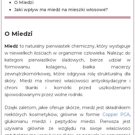
O Miedzi
Jaki wpływ ma miedź na mieszki włosowe?
O Miedzi
Miedź
to naturalny pierwiastek chemiczny, który występuje
w niewielkich ilościach w organizmie człowieka. Należąc do
kategorii pierwiastków śladowych, bierze udział w
formowaniu kolagenu, białka macierzy
zewnątrzkomórkowej, które odgrywa rolę strukturalną dla
skóry. Miedź ma również właściwości antyoksydacyjne i
chroni tkanki i komórki przed uszkodzeniami
spowodowanymi przez wolne rodniki.
Dzięki zaletom, jakie oferuje skórze, miedź jest składnikiem
niektórych kosmetyków, głównie w formie
Copper PCA
,
glukonianu miedzi i peptydów miedzi. Pierwsza jest
używana głównie ze względu na swoje właściwości