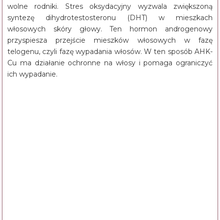
wolne rodniki. Stres oksydacyjny wyzwala zwiększoną
syntezę dihydrotestosteronu (DHT) w mieszkach
włosowych skóry głowy. Ten hormon androgenowy
przyspiesza przejście mieszków włosowych w fazę
telogenu, czyli fazę wypadania włosów. W ten sposób AHK-
Cu ma działanie ochronne na włosy i pomaga ograniczyć
ich wypadanie.