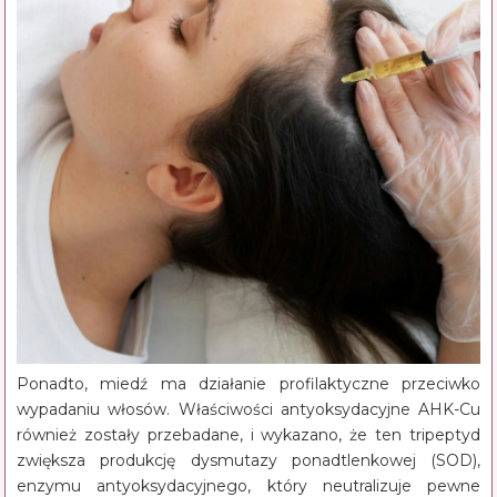
Ponadto, miedź ma działanie profilaktyczne przeciwko
wypadaniu włosów. Właściwości antyoksydacyjne AHK-Cu
również zostały przebadane, i wykazano, że ten tripeptyd
zwiększa produkcję dysmutazy ponadtlenkowej (SOD),
enzymu antyoksydacyjnego, który neutralizuje pewne