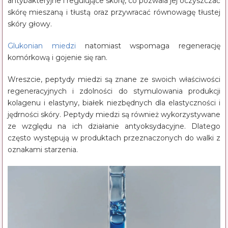
antybakteryjne i regulujące skórę, co pozwala jej oczyszczać
skórę mieszaną i tłustą oraz przywracać równowagę tłustej
skóry głowy.
Glukonian miedzi
natomiast wspomaga regenerację
komórkową i gojenie się ran.
Wreszcie, peptydy miedzi są znane ze swoich właściwości
regeneracyjnych i zdolności do stymulowania produkcji
kolagenu i elastyny, białek niezbędnych dla elastyczności i
jędrności skóry. Peptydy miedzi są również wykorzystywane
ze względu na ich działanie antyoksydacyjne. Dlatego
często występują w produktach przeznaczonych do walki z
oznakami starzenia.