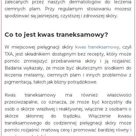
zalecanych przez naszych dermatologów do leczenia
ciemnych plam. Przy regularnym stosowaniu możesz
spodziewać się jaśniejszej, czystszej i zdrowszej skóry.
Co to jest kwas traneksamowy?
W miejscowej pielęgnacji skóry
kwas traneksamowy
, czyli
TXA, jest składnikiem dostępnym bez recepty, który może
pomóc zmniejszyć przebarwienia skóry i ją rozjaśnić.
Badania wykazały, że może być skutecznym środkiem do
leczenia melasmy, ciemnych plam i innych problemów z
pigmentacją, takich jak blizny potrądzikowe.
Kwas traneksamowy ma również właściwości
przeciwzapalne, co oznacza, że może być korzystny dla
osób o skórze wrażliwej i reaktywnej, włącznie z osobami o
skórze skłonnej do trądziku. Włączenie kwasu
traneksamowego do codziennej pielęgnacji skóry może
pomóc rozjaśnić matową cerę i promować bardziej równy i