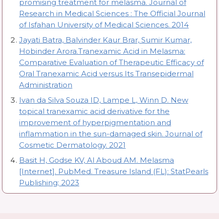
promising treatment for melasma. Journal of
Research in Medical Sciences : The Official Journal
of Isfahan University of Medical Sciences. 2014
Jayati Batra, Balvinder Kaur Brar, Sumir Kumar,
Hobinder Arora.Tranexamic Acid in Melasma:
Comparative Evaluation of Therapeutic Efficacy of
Oral Tranexamic Acid versus Its Transepidermal
Administration
Ivan da Silva Souza ID, Lampe L, Winn D. New
topical tranexamic acid derivative for the
improvement of hyperpigmentation and
inflammation in the sun-damaged skin. Journal of
Cosmetic Dermatology. 2021
Basit H, Godse KV, Al Aboud AM. Melasma
[Internet]. PubMed. Treasure Island (FL): StatPearls
Publishing; 2023