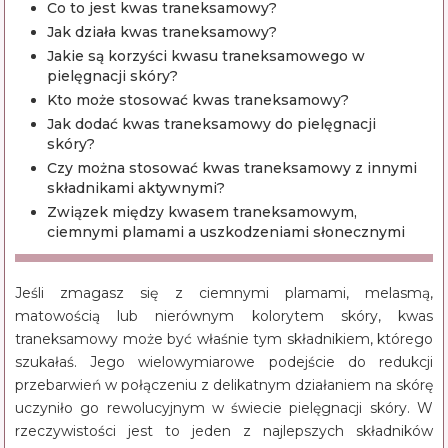
Co to jest kwas traneksamowy?
Jak działa kwas traneksamowy?
Jakie są korzyści kwasu traneksamowego w
pielęgnacji skóry?
Kto może stosować kwas traneksamowy?
Jak dodać kwas traneksamowy do pielęgnacji
skóry?
Czy można stosować kwas traneksamowy z innymi
składnikami aktywnymi?
Związek między kwasem traneksamowym,
ciemnymi plamami a uszkodzeniami słonecznymi
Jeśli zmagasz się z ciemnymi plamami, melasmą,
matowością lub nierównym kolorytem skóry, kwas
traneksamowy może być właśnie tym składnikiem, którego
szukałaś. Jego wielowymiarowe podejście do redukcji
przebarwień w połączeniu z delikatnym działaniem na skórę
uczyniło go rewolucyjnym w świecie pielęgnacji skóry. W
rzeczywistości jest to jeden z najlepszych składników