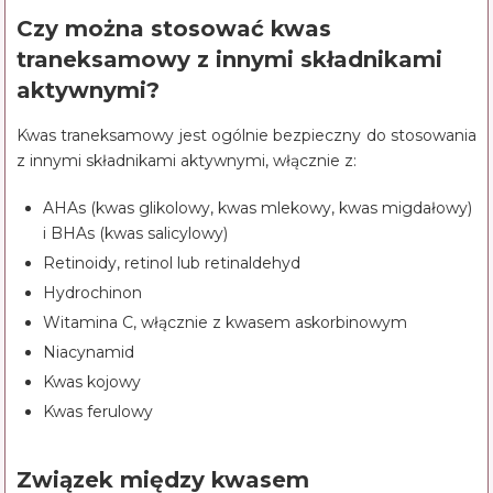
Czy można stosować kwas
traneksamowy z innymi składnikami
aktywnymi?
Kwas traneksamowy jest ogólnie bezpieczny do stosowania
z innymi składnikami aktywnymi, włącznie z:
AHAs (kwas glikolowy, kwas mlekowy, kwas migdałowy)
i BHAs (kwas salicylowy)
Retinoidy, retinol lub retinaldehyd
Hydrochinon
Witamina C, włącznie z kwasem askorbinowym
Niacynamid
Kwas kojowy
Kwas ferulowy
Związek między kwasem