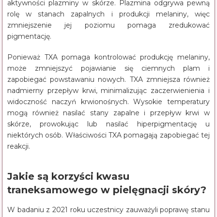
aktywności plazminy w skórze. Plazmina odgrywa pewną
rolę w stanach zapalnych i produkcji melaniny, więc
zmniejszenie jej poziomu pomaga zredukować
pigmentację.
Ponieważ TXA pomaga kontrolować produkcję melaniny,
może zmniejszyć pojawianie się ciemnych plam i
zapobiegać powstawaniu nowych. TXA zmniejsza również
nadmierny przepływ krwi, minimalizując zaczerwienienia i
widoczność naczyń krwionośnych. Wysokie temperatury
mogą również nasilać stany zapalne i przepływ krwi w
skórze, prowokując lub nasilać hiperpigmentację u
niektórych osób. Właściwości TXA pomagają zapobiegać tej
reakcji.
Jakie są korzyści kwasu
traneksamowego w pielęgnacji skóry?
W badaniu z 2021 roku uczestnicy zauważyli poprawę stanu