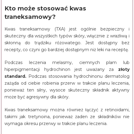
Kto może stosować kwas
traneksamowy?
Kwas traneksamowy (TXA) jest ogólnie bezpieczny i
skuteczny dla wszystkich typów skóry, włącznie z wrażliwą i
skłonną do trądziku różowatego. Jest dostępny bez
recepty, co czyni go bardziej dostępnym niż leki na receptę.
Podczas leczenia melasmy, ciemnych plam lub
hiperpigmentacji hydrochinon jest uważany za
złoty
standard.
Podczas stosowania hydrochinonu dermatolog
zażąda od ciebie robienia przerw w trakcie planu leczenia,
ponieważ ten silny, wysoce skuteczny składnik aktywny
może być agresywny dla skóry.
Kwas traneksamowy można również łączyć z retinoidami,
takimi jak tretynoina, ponieważ żaden ze składników nie
wymaga okresu przerwy w trakcie planu leczenia.