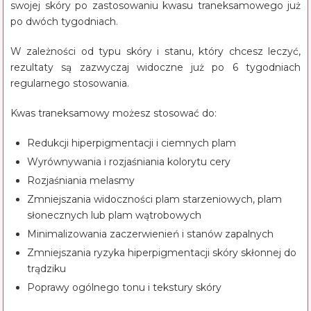
swojej skóry po zastosowaniu kwasu traneksamowego już
po dwóch tygodniach.
W zależności od typu skóry i stanu, który chcesz leczyć,
rezultaty są zazwyczaj widoczne już po 6 tygodniach
regularnego stosowania.
Kwas traneksamowy możesz stosować do:
Redukcji hiperpigmentacji i ciemnych plam
Wyrównywania i rozjaśniania kolorytu cery
Rozjaśniania melasmy
Zmniejszania widoczności plam starzeniowych, plam
słonecznych lub plam wątrobowych
Minimalizowania zaczerwienień i stanów zapalnych
Zmniejszania ryzyka hiperpigmentacji skóry skłonnej do
trądziku
Poprawy ogólnego tonu i tekstury skóry