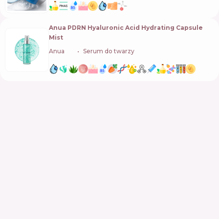
Anua PDRN Hyaluronic Acid Hydrating Capsule
Mist
Anua
🇰🇷
Serum do twarzy