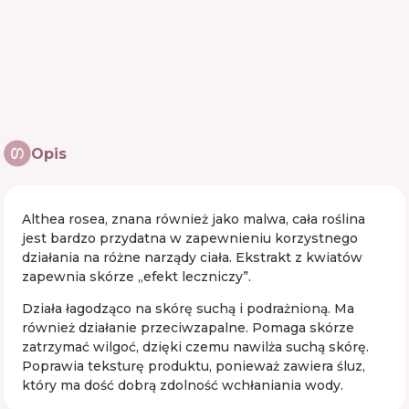
Opis
Althea rosea, znana również jako malwa, cała roślina
jest bardzo przydatna w zapewnieniu korzystnego
działania na różne narządy ciała. Ekstrakt z kwiatów
zapewnia skórze „efekt leczniczy”.
Działa łagodząco na skórę suchą i podrażnioną. Ma
również działanie przeciwzapalne. Pomaga skórze
zatrzymać wilgoć, dzięki czemu nawilża suchą skórę.
Poprawia teksturę produktu, ponieważ zawiera śluz,
który ma dość dobrą zdolność wchłaniania wody.