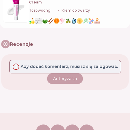
Cream
Tosowoong
🇰🇷
Krem do twarzy
Recenzje
Aby dodać komentarz, musisz się zalogować.
Autoryzacja