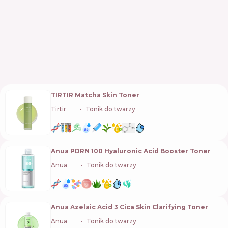
TIRTIR Matcha Skin Toner
Tirtir
🇰🇷
Tonik do twarzy
Anua PDRN 100 Hyaluronic Acid Booster Toner
Anua
🇰🇷
Tonik do twarzy
Anua Azelaic Acid 3 Cica Skin Clarifying Toner
Anua
🇰🇷
Tonik do twarzy