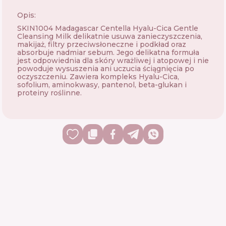
Opis:
SKIN1004 Madagascar Centella Hyalu-Cica Gentle
Cleansing Milk delikatnie usuwa zanieczyszczenia,
makijaż, filtry przeciwsłoneczne i podkład oraz
absorbuje nadmiar sebum. Jego delikatna formuła
jest odpowiednia dla skóry wrażliwej i atopowej i nie
powoduje wysuszenia ani uczucia ściągnięcia po
oczyszczeniu. Zawiera kompleks Hyalu-Cica,
sofolium, aminokwasy, pantenol, beta-glukan i
proteiny roślinne.