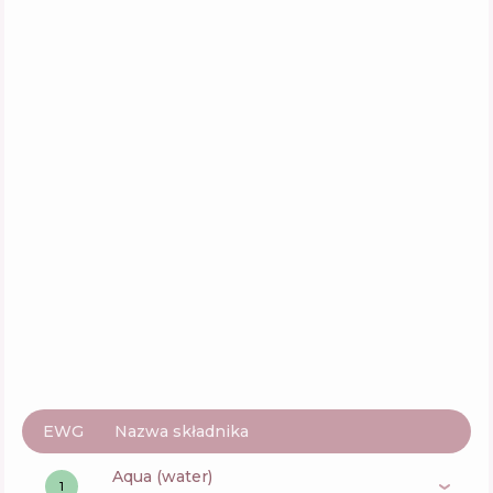
EWG
Nazwa składnika
aqua (water)
1