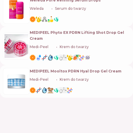
Weleda Pore Refining Serum Drops
Weleda
🇨🇭
Serum do twarzy
MEDIPEEL Phyto EX PDRN Lifting Shot Drop Gel
Cream
Medi-Peel
🇰🇷
Krem do twarzy
MEDIPEEL Mooltox PDRN Hyal Drop Gel Cream
Medi-Peel
🇰🇷
Krem do twarzy