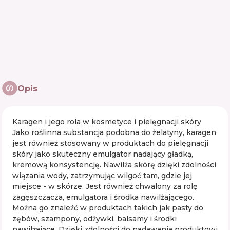
Opis
Karagen i jego rola w kosmetyce i pielęgnacji skóry
Jako roślinna substancja podobna do żelatyny, karagen
jest również stosowany w produktach do pielęgnacji
skóry jako skuteczny emulgator nadający gładką,
kremową konsystencję. Nawilża skórę dzięki zdolności
wiązania wody, zatrzymując wilgoć tam, gdzie jej
miejsce - w skórze. Jest również chwalony za rolę
zagęszczacza, emulgatora i środka nawilżającego.
Można go znaleźć w produktach takich jak pasty do
zębów, szampony, odżywki, balsamy i środki
nawilżające. Dzięki zdolności do nadawania produktowi