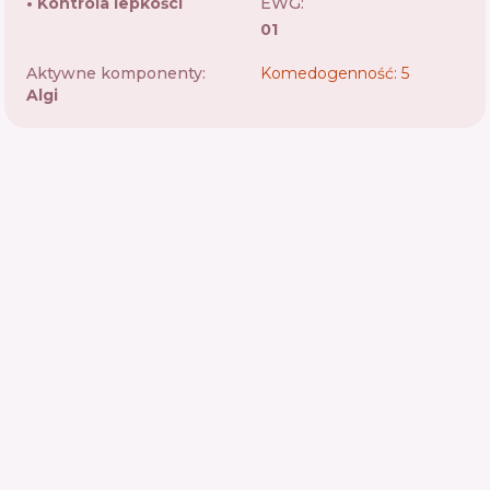
Kontrola lepkości
EWG:
01
Aktywne komponenty:
Komedogenność: 5
Algi