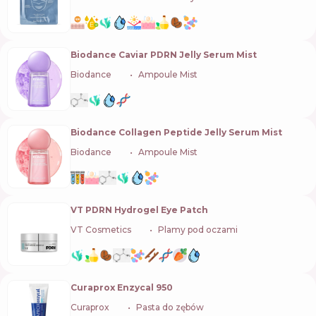
Biodance Caviar PDRN Jelly Serum Mist
Biodance
🇰🇷
Ampoule Mist
Biodance Collagen Peptide Jelly Serum Mist
Biodance
🇰🇷
Ampoule Mist
VT PDRN Hydrogel Eye Patch
VT Cosmetics
🇰🇷
Plamy pod oczami
Curaprox Enzycal 950
Curaprox
🇨🇭
Pasta do zębów