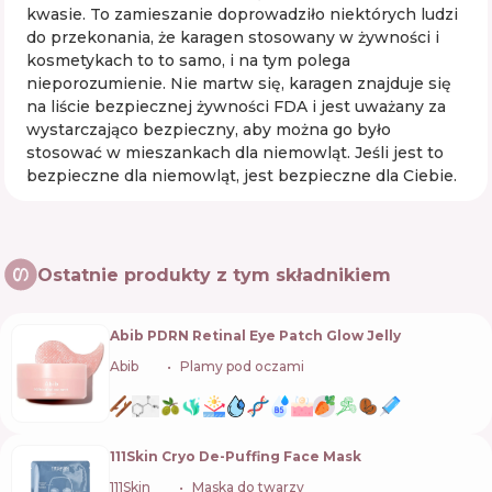
kwasie. To zamieszanie doprowadziło niektórych ludzi
do przekonania, że ​​karagen stosowany w żywności i
kosmetykach to to samo, i na tym polega
nieporozumienie. Nie martw się, karagen znajduje się
na liście bezpiecznej żywności FDA i jest uważany za
wystarczająco bezpieczny, aby można go było
stosować w mieszankach dla niemowląt. Jeśli jest to
bezpieczne dla niemowląt, jest bezpieczne dla Ciebie.
Ostatnie produkty z tym składnikiem
Abib PDRN Retinal Eye Patch Glow Jelly
Abib
🇰🇷
Plamy pod oczami
111Skin Cryo De-Puffing Face Mask
111Skin
🇬🇧
Maska do twarzy