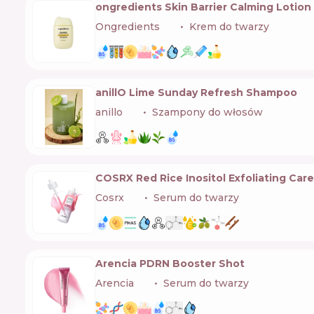
ongredients Skin Barrier Calming Lotion
Ongredients
🇰🇷
Krem do twarzy
anillO Lime Sunday Refresh Shampoo
anillo
🇰🇷
Szampony do włosów
COSRX Red Rice Inositol Exfoliating Car
Cosrx
🇰🇷
Serum do twarzy
Arencia PDRN Booster Shot
Arencia
🇰🇷
Serum do twarzy