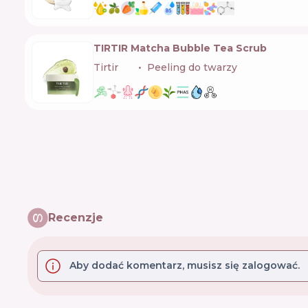
TIRTIR Matcha Bubble Tea Scrub
Tirtir
🇰🇷
Peeling do twarzy
Recenzje
Aby dodać komentarz, musisz się zalogować.