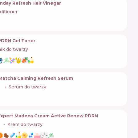
unday Refresh Hair Vinegar
ditioner
 PDRN Gel Toner
ik do twarzy
 Matcha Calming Refresh Serum
🇷
Serum do twarzy
 Expert Madeca Cream Active Renew PDRN

Krem do twarzy