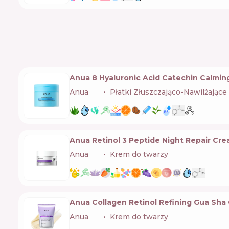
Anua 8 Hyaluronic Acid Catechin Calmin
Anua
🇰🇷
Płatki Złuszczająco-Nawilżające
Anua Retinol 3 Peptide Night Repair Cr
Anua
🇰🇷
Krem do twarzy
Anua Collagen Retinol Refining Gua Sha
Anua
🇰🇷
Krem do twarzy