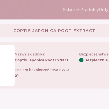
Składniki
Produkty
Ruty
COPTIS JAPONICA ROOT EXTRACT
Nazwa składnika:
Bezpieczeństwa
Coptis Japonica Root Extract
Bezpiecznie
Poziom bezpieczeństwa EWG:
01