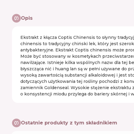
Opis
Ekstrakt z kłącza Coptis Chinensis to słynny tradycyj
chinensis to tradycyjny chiński lek, który jest szer
antybakteryjne. Ekstrakt Coptis chinensis może pro
Może być stosowany w kosmetykach przeciwstarzenio
nawilżające. Istnieje kilka wspólnych nazw dla tej 
błyszcząca nić i huang lan są w pełni używane do p
wysoką zawartością substancji alkaloidowej i jest
dotyczących użytkowania tej rośliny pochodzi z kon
zamiennik Goldenseal. Wysokie stężenie ekstraktu z 
o konsystencji miodu przylega do bariery skórnej i w
Ostatnie produkty z tym składnikiem