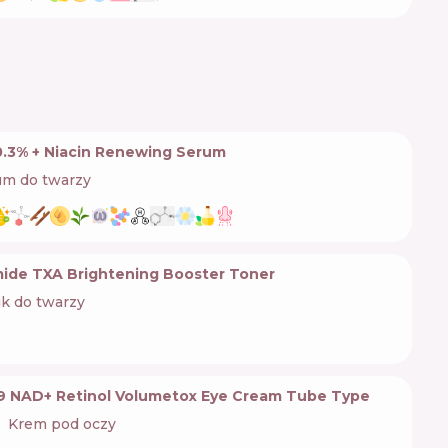
0.3% + Niacin Renewing Serum
um do twarzy
ide TXA Brightening Booster Toner
k do twarzy
9 NAD+ Retinol Volumetox Eye Cream Tube Type
Krem pod oczy