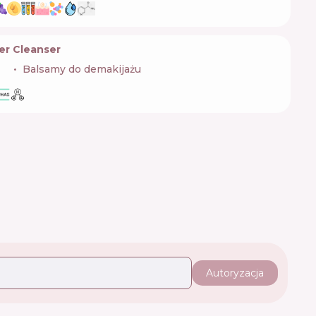
er Cleanser
🇷
Balsamy do demakijażu
Autoryzacja