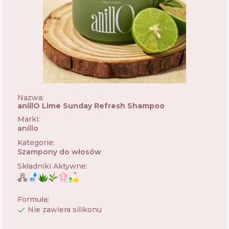
Nazwa:
anillO Lime Sunday Refresh Shampoo
Marki
:
anillo
🇰🇷
Kategorie
:
Szampony do włosów
Składniki Aktywne
:
Formuła
:
Nie zawiera silikonu