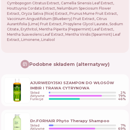
Cymbopogon Citratus Extract, Camellia Sinensis Leaf Extract,
Houttuynia Cordata Extract, Nelumbium Speciosum Flower
Extract, Oryza Sativa (Rice) Extract, Prunus Mume Fruit Extract,
Vaccinium Angustifolium (Blueberry) Fruit Extract, Citrus
Aurantifolia (Lime) Fruit Extract, Propylene Glycol Laurate, Sodium
Citrate, Erythritol, Mentha Piperita (Peppermint) Leaf Extract,
Mentha Suaveolens Leaf Extract, Mentha Viridis (Spearmint) Leaf
Extract, Limonene, Linalool
Podobne składem (alternatywy)
AJURWEDYJSKI SZAMPON DO WŁOSÓW
IMBIR I TRAWA CYTRYNOWA
Skład
2
%
Aktywne
79
%
Funkcje
46
%
Dr.FORHAIR Phyto Therapy Shampoo
Skład
7
%
Aktywne
69
%