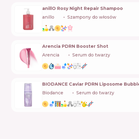
anillO Rosy Night Repair Shampoo
anillo
🇰🇷
Szampony do włosów
Arencia PDRN Booster Shot
Arencia
🇰🇷
Serum do twarzy
BIODANCE Caviar PDRN Liposome Bubbl
Biodance
🇰🇷
Serum do twarzy