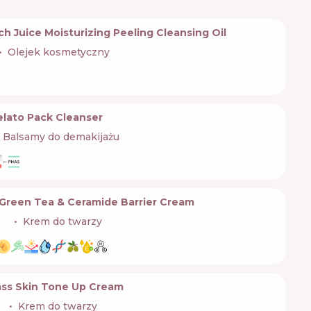
h Juice Moisturizing Peeling Cleansing Oil
Olejek kosmetyczny
elato Pack Cleanser
Balsamy do demakijażu
Green Tea & Ceramide Barrier Cream
🇷
Krem do twarzy
lass Skin Tone Up Cream
🇷
Krem do twarzy