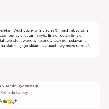
Dalekim Wschodzie, w Indiach i Chinach. absolutna
 benzylu, octan fenylu, linalol, octan linlylu,
y kwiatowe stosowane w kosmetykach do nadawania
 na skórę, a jego składnik zapachowy może uczulać,
x V-Mode Hydrate Up
Krem do twarzy