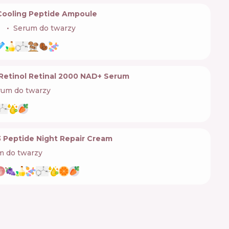
 Cooling Peptide Ampoule
🇷
Serum do twarzy
Retinol Retinal 2000 NAD+ Serum
rum do twarzy
3 Peptide Night Repair Cream
m do twarzy