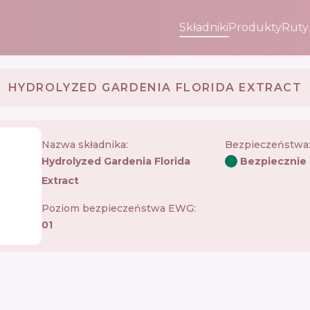
Składniki
Produkty
Ruty
HYDROLYZED GARDENIA FLORIDA EXTRACT
Nazwa składnika:
Bezpieczeństwa
Hydrolyzed Gardenia Florida
Bezpiecznie
Extract
Poziom bezpieczeństwa EWG:
01