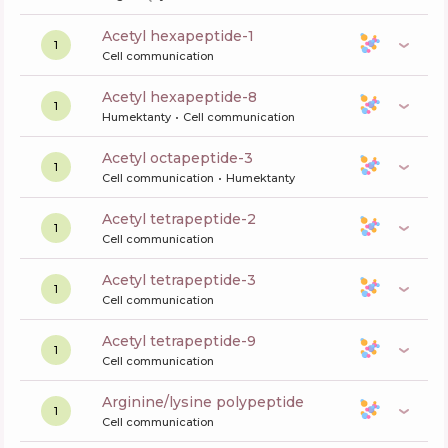
acetyl hexapeptide-1
1
Cell communication
acetyl hexapeptide-8
1
Humektanty
Cell communication
acetyl octapeptide-3
1
Cell communication
Humektanty
acetyl tetrapeptide-2
1
Cell communication
acetyl tetrapeptide-3
1
Cell communication
acetyl tetrapeptide-9
1
Cell communication
arginine/lysine polypeptide
1
Cell communication