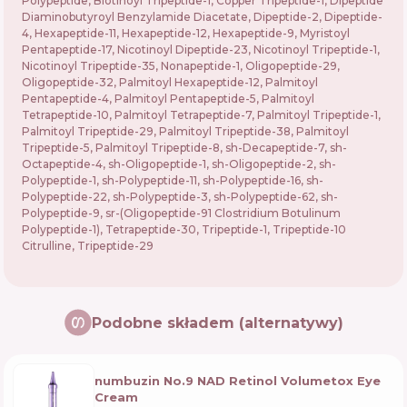
Polypeptide, Biotinoyl Tripeptide-1, Copper Tripeptide-1, Dipeptide
Diaminobutyroyl Benzylamide Diacetate, Dipeptide-2, Dipeptide-
4, Hexapeptide-11, Hexapeptide-12, Hexapeptide-9, Myristoyl
Pentapeptide-17, Nicotinoyl Dipeptide-23, Nicotinoyl Tripeptide-1,
Nicotinoyl Tripeptide-35, Nonapeptide-1, Oligopeptide-29,
Oligopeptide-32, Palmitoyl Hexapeptide-12, Palmitoyl
Pentapeptide-4, Palmitoyl Pentapeptide-5, Palmitoyl
Tetrapeptide-10, Palmitoyl Tetrapeptide-7, Palmitoyl Tripeptide-1,
Palmitoyl Tripeptide-29, Palmitoyl Tripeptide-38, Palmitoyl
Tripeptide-5, Palmitoyl Tripeptide-8, sh-Decapeptide-7, sh-
Octapeptide-4, sh-Oligopeptide-1, sh-Oligopeptide-2, sh-
Polypeptide-1, sh-Polypeptide-11, sh-Polypeptide-16, sh-
Polypeptide-22, sh-Polypeptide-3, sh-Polypeptide-62, sh-
Polypeptide-9, sr-(Oligopeptide-91 Clostridium Botulinum
Polypeptide-1), Tetrapeptide-30, Tripeptide-1, Tripeptide-10
Citrulline, Tripeptide-29
Podobne składem (alternatywy)
numbuzin No.9 NAD Retinol Volumetox Eye
Cream