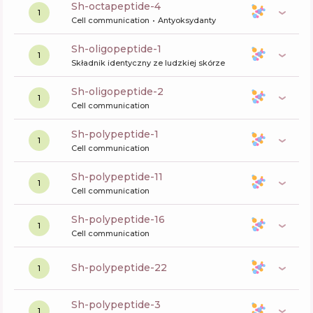
sh-octapeptide-4
1
Cell communication
Antyoksydanty
sh-oligopeptide-1
1
Składnik identyczny ze ludzkiej skórze
sh-oligopeptide-2
1
Cell communication
sh-polypeptide-1
1
Cell communication
sh-polypeptide-11
1
Cell communication
sh-polypeptide-16
1
Cell communication
sh-polypeptide-22
1
sh-polypeptide-3
1