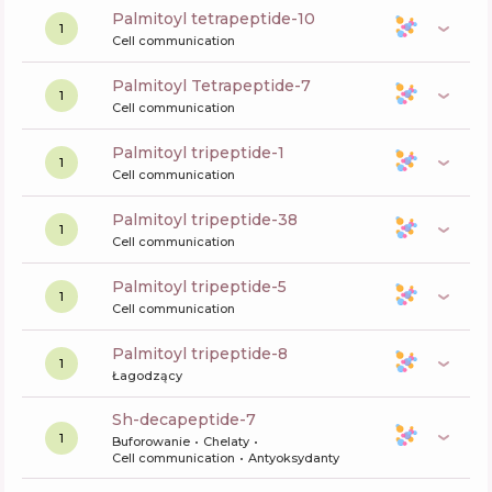
palmitoyl tetrapeptide-10
1
Cell communication
Palmitoyl Tetrapeptide-7
1
Cell communication
palmitoyl tripeptide-1
1
Cell communication
palmitoyl tripeptide-38
1
Cell communication
palmitoyl tripeptide-5
1
Cell communication
palmitoyl tripeptide-8
1
Łagodzący
sh-decapeptide-7
1
Buforowanie
Chelaty
Cell communication
Antyoksydanty