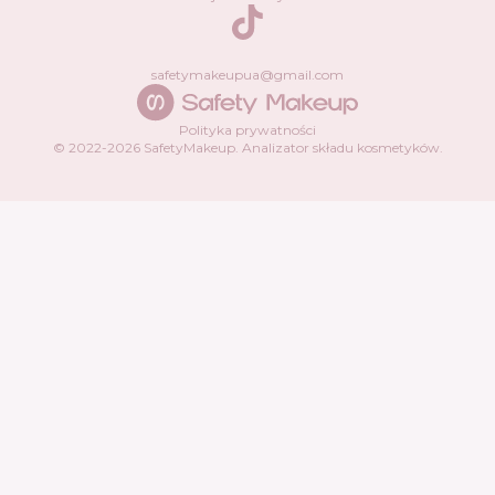
TikTok
safetymakeupua@gmail.com
Polityka prywatności
© 2022-
2026
SafetyMakeup.
Analizator składu kosmetyków
.