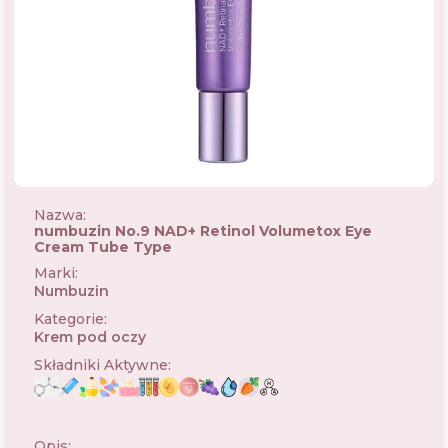
Nazwa:
numbuzin No.9 NAD+ Retinol Volumetox Eye
Cream Tube Type
Marki
:
Numbuzin
🇰🇷
Kategorie
:
Krem pod oczy
Składniki Aktywne
:
Opis: