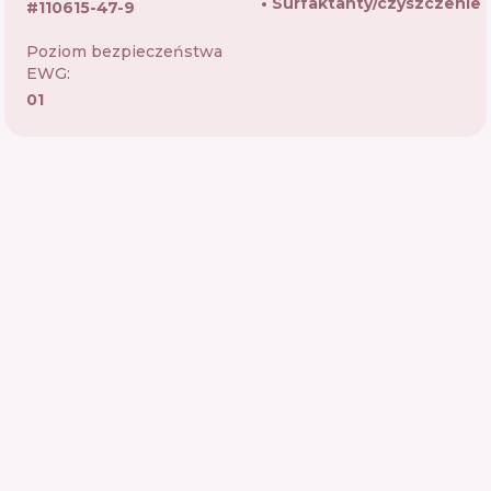
Surfaktanty/czyszczenie
#
110615-47-9
Poziom bezpieczeństwa
EWG:
01