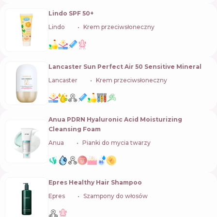
Lindo SPF 50+
Lindo
🇺🇦
Krem przeciwsłoneczny
Lancaster Sun Perfect Air 50 Sensitive Mineral
Lancaster
🇫🇷
Krem przeciwsłoneczny
Anua PDRN Hyaluronic Acid Moisturizing
Cleansing Foam
Anua
🇰🇷
Pianki do mycia twarzy
Epres Healthy Hair Shampoo
Epres
🇺🇸
Szampony do włosów