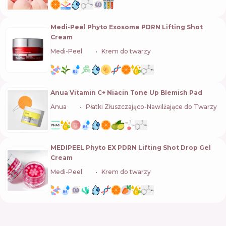
Medi-Peel Phyto Exosome PDRN Lifting Shot
Cream
Medi-Peel
🇰🇷
Krem do twarzy
Anua Vitamin C+ Niacin Tone Up Blemish Pad
Anua
🇰🇷
Płatki Złuszczająco-Nawilżające do Twarzy
MEDIPEEL Phyto EX PDRN Lifting Shot Drop Gel
Cream
Medi-Peel
🇰🇷
Krem do twarzy