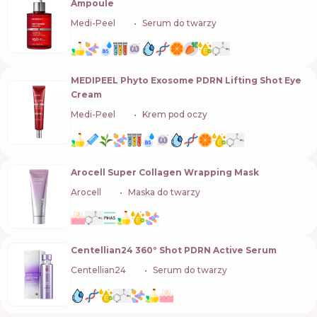
Ampoule
Medi-Peel
🇰🇷
Serum do twarzy
MEDIPEEL Phyto Exosome PDRN Lifting Shot Eye
Cream
Medi-Peel
🇰🇷
Krem pod oczy
Arocell Super Collagen Wrapping Mask
Arocell
🇰🇷
Maska do twarzy
Centellian24 360º Shot PDRN Active Serum
Centellian24
🇰🇷
Serum do twarzy