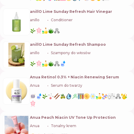
anillO Lime Sunday Refresh Hair Vinegar
anillo
🇰🇷
Conditioner
anillO Lime Sunday Refresh Shampoo
anillo
🇰🇷
Szampony do włosów
Anua Retinol 0.3% + Niacin Renewing Serum
Anua
🇰🇷
Serum do twarzy
Anua Peach Niacin UV Tone Up Protection
Anua
🇰🇷
Tonalny krem