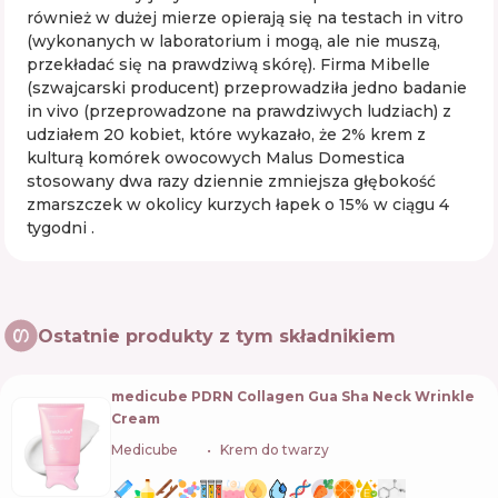
również w dużej mierze opierają się na testach in vitro
(wykonanych w laboratorium i mogą, ale nie muszą,
przekładać się na prawdziwą skórę). Firma Mibelle
(szwajcarski producent) przeprowadziła jedno badanie
in vivo (przeprowadzone na prawdziwych ludziach) z
udziałem 20 kobiet, które wykazało, że 2% krem z
kulturą komórek owocowych Malus Domestica
stosowany dwa razy dziennie zmniejsza głębokość
zmarszczek w okolicy kurzych łapek o 15% w ciągu 4
tygodni .
Ostatnie produkty z tym składnikiem
medicube PDRN Collagen Gua Sha Neck Wrinkle
Cream
Medicube
🇰🇷
Krem do twarzy