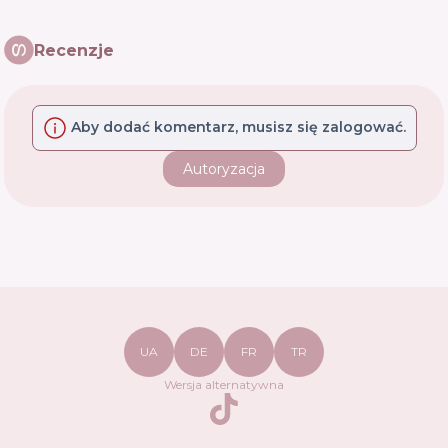
Recenzje
Aby dodać komentarz, musisz się zalogować.
Autoryzacja
UA
DE
FR
TR
Wersja alternatywna
TikTok