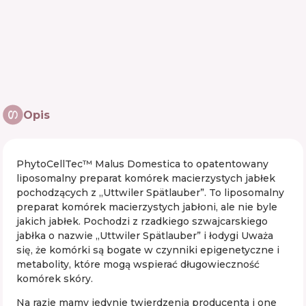
Opis
PhytoCellTec™ Malus Domestica to opatentowany
liposomalny preparat komórek macierzystych jabłek
pochodzących z „Uttwiler Spätlauber”. To liposomalny
preparat komórek macierzystych jabłoni, ale nie byle
jakich jabłek. Pochodzi z rzadkiego szwajcarskiego
jabłka o nazwie „Uttwiler Spätlauber” i łodygi Uważa
się, że komórki są bogate w czynniki epigenetyczne i
metabolity, które mogą wspierać długowieczność
komórek skóry.
Na razie mamy jedynie twierdzenia producenta i one