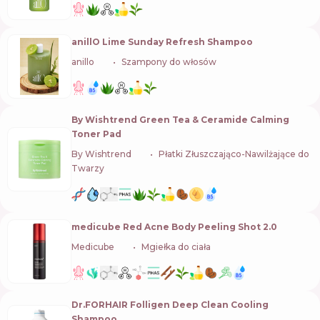
anillO Lime Sunday Refresh Shampoo
anillo
🇰🇷
Szampony do włosów
By Wishtrend Green Tea & Ceramide Calming
Toner Pad
By Wishtrend
🇰🇷
Płatki Złuszczająco-Nawilżające do
Twarzy
medicube Red Acne Body Peeling Shot 2.0
Medicube
🇰🇷
Mgiełka do ciała
Dr.FORHAIR Folligen Deep Clean Cooling
Shampoo