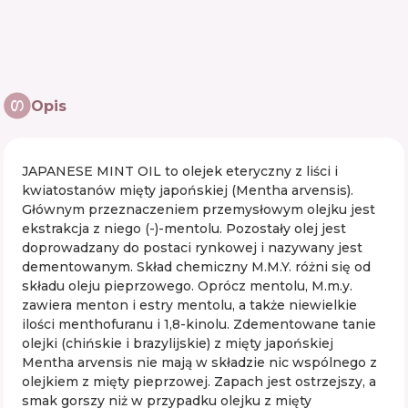
Opis
JAPANESE MINT OIL to olejek eteryczny z liści i
kwiatostanów mięty japońskiej (Mentha arvensis).
Głównym przeznaczeniem przemysłowym olejku jest
ekstrakcja z niego (-)-mentolu. Pozostały olej jest
doprowadzany do postaci rynkowej i nazywany jest
dementowanym. Skład chemiczny M.M.Y. różni się od
składu oleju pieprzowego. Oprócz mentolu, M.m.y.
zawiera menton i estry mentolu, a także niewielkie
ilości menthofuranu i 1,8-kinolu. Zdementowane tanie
olejki (chińskie i brazylijskie) z mięty japońskiej
Mentha arvensis nie mają w składzie nic wspólnego z
olejkiem z mięty pieprzowej. Zapach jest ostrzejszy, a
smak gorszy niż w przypadku olejku z mięty