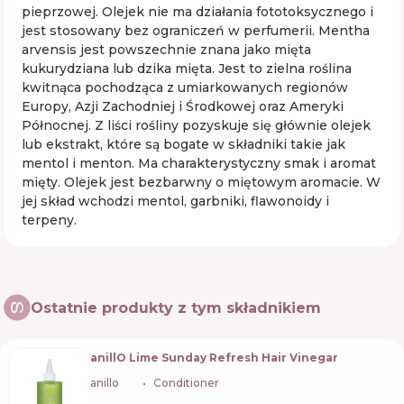
pieprzowej. Olejek nie ma działania fototoksycznego i
jest stosowany bez ograniczeń w perfumerii. Mentha
arvensis jest powszechnie znana jako mięta
kukurydziana lub dzika mięta. Jest to zielna roślina
kwitnąca pochodząca z umiarkowanych regionów
Europy, Azji Zachodniej i Środkowej oraz Ameryki
Północnej. Z liści rośliny pozyskuje się głównie olejek
lub ekstrakt, które są bogate w składniki takie jak
mentol i menton. Ma charakterystyczny smak i aromat
mięty. Olejek jest bezbarwny o miętowym aromacie. W
jej skład wchodzi mentol, garbniki, flawonoidy i
terpeny.
Ostatnie produkty z tym składnikiem
anillO Lime Sunday Refresh Hair Vinegar
anillo
🇰🇷
Conditioner