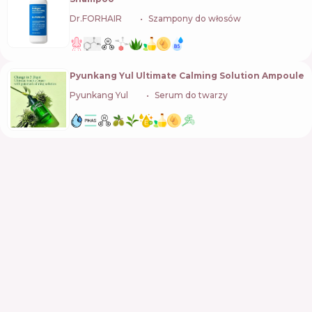
Dr.FORHAIR
🇰🇷
Szampony do włosów
Pyunkang Yul Ultimate Calming Solution Ampoule
Pyunkang Yul
🇰🇷
Serum do twarzy