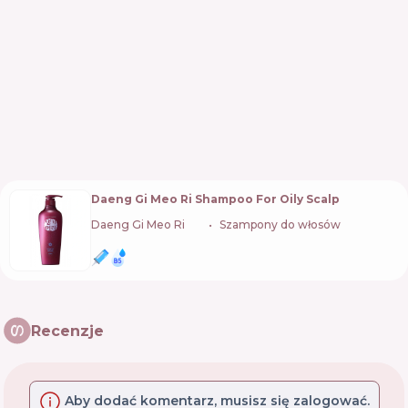
Daeng Gi Meo Ri Shampoo For Oily Scalp
Daeng Gi Meo Ri
🇰🇷
Szampony do włosów
Recenzje
Aby dodać komentarz, musisz się zalogować.