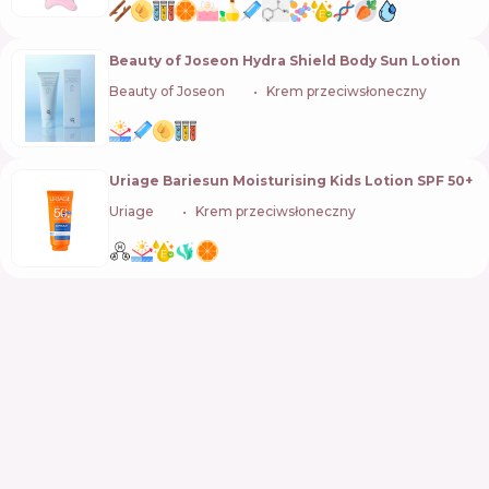
Beauty of Joseon Hydra Shield Body Sun Lotion
Beauty of Joseon
🇰🇷
Krem przeciwsłoneczny
Uriage Bariesun Moisturising Kids Lotion SPF 50+
Uriage
🇫🇷
Krem przeciwsłoneczny