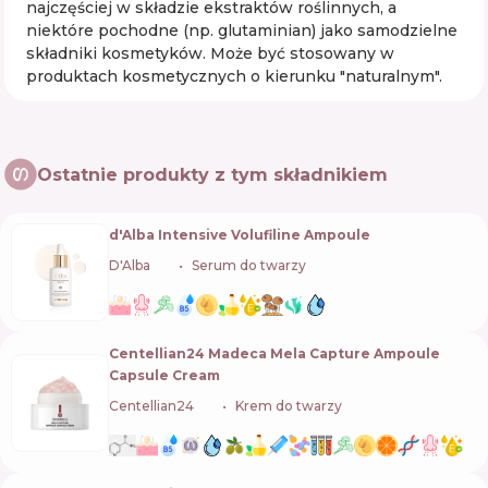
najczęściej w składzie ekstraktów roślinnych, a
niektóre pochodne (np. glutaminian) jako samodzielne
składniki kosmetyków. Może być stosowany w
produktach kosmetycznych o kierunku "naturalnym".
Ostatnie produkty z tym składnikiem
d'Alba Intensive Volufiline Ampoule
D'Alba
🇰🇷
Serum do twarzy
Centellian24 Madeca Mela Capture Ampoule
Capsule Cream
Centellian24
🇰🇷
Krem do twarzy