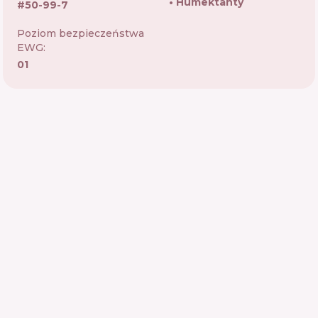
Humektanty
#
50-99-7
Poziom bezpieczeństwa
EWG:
01