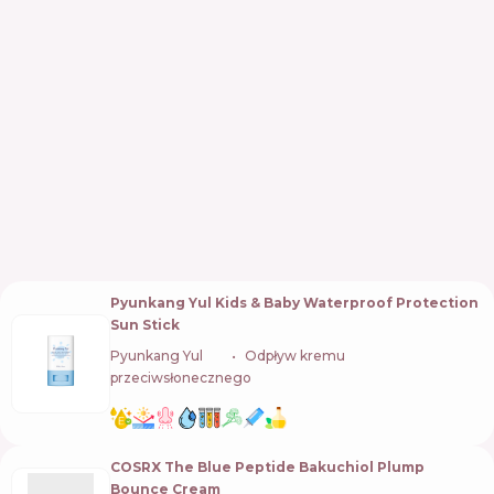
Pyunkang Yul Kids & Baby Waterproof Protection
Sun Stick
Pyunkang Yul
🇰🇷
Odpływ kremu
przeciwsłonecznego
COSRX The Blue Peptide Bakuchiol Plump
Bounce Cream