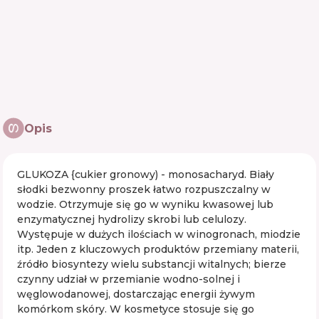
Opis
GLUKOZA {cukier gronowy) - monosacharyd. Biały
słodki bezwonny proszek łatwo rozpuszczalny w
wodzie. Otrzymuje się go w wyniku kwasowej lub
enzymatycznej hydrolizy skrobi lub celulozy.
Występuje w dużych ilościach w winogronach, miodzie
itp. Jeden z kluczowych produktów przemiany materii,
źródło biosyntezy wielu substancji witalnych; bierze
czynny udział w przemianie wodno-solnej i
węglowodanowej, dostarczając energii żywym
komórkom skóry. W kosmetyce stosuje się go