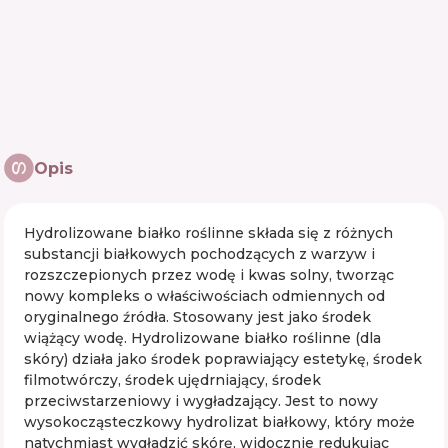
Opis
Hydrolizowane białko roślinne składa się z różnych
substancji białkowych pochodzących z warzyw i
rozszczepionych przez wodę i kwas solny, tworząc
nowy kompleks o właściwościach odmiennych od
oryginalnego źródła. Stosowany jest jako środek
wiążący wodę. Hydrolizowane białko roślinne (dla
skóry) działa jako środek poprawiający estetykę, środek
filmotwórczy, środek ujędrniający, środek
przeciwstarzeniowy i wygładzający. Jest to nowy
wysokocząsteczkowy hydrolizat białkowy, który może
natychmiast wygładzić skórę, widocznie redukując