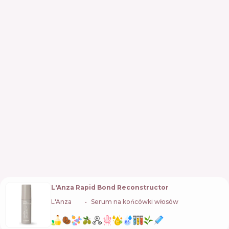
L'Anza Rapid Bond Reconstructor
L'Anza
🇺🇸
Serum na końcówki włosów