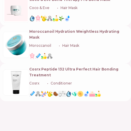
Coco & Eve
🇺🇸
Hair Mask
Moroccanoil Hydration Weightless Hydrating
Mask
Moroccanoil
🇮🇱
Hair Mask
Cosrx Peptide 132 Ultra Perfect Hair Bonding
Treatment
Cosrx
🇰🇷
Conditioner