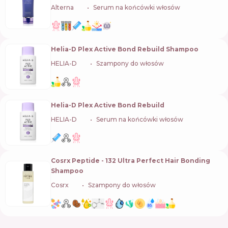
Alterna
🇺🇸
Serum na końcówki włosów
Helia-D Plex Active Bond Rebuild Shampoo
HELIA-D
🇭🇺
Szampony do włosów
Helia-D Plex Active Bond Rebuild
HELIA-D
🇭🇺
Serum na końcówki włosów
Cosrx Peptide - 132 Ultra Perfect Hair Bonding
Shampoo
Cosrx
🇰🇷
Szampony do włosów