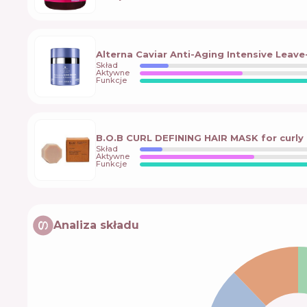
Alterna Caviar Anti-Aging Intensive Leav
Skład
Aktywne
Funkcje
B.O.B CURL DEFINING HAIR MASK for curly a
Skład
Aktywne
Funkcje
Analiza składu