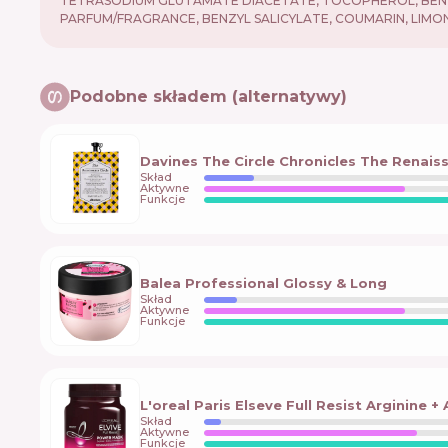
TETRASODIUM GLUTAMATE DIACETATE, TOCOPHEROL, BENZOIC
PARFUM/FRAGRANCE, BENZYL SALICYLATE, COUMARIN, LIMON
Podobne składem (alternatywy)
Davines The Circle Chronicles The Renaiss
Skład
Aktywne
Funkcje
Balea Professional Glossy & Long
Skład
Aktywne
Funkcje
L'oreal Paris Elseve Full Resist Arginine +
Skład
Aktywne
Funkcje