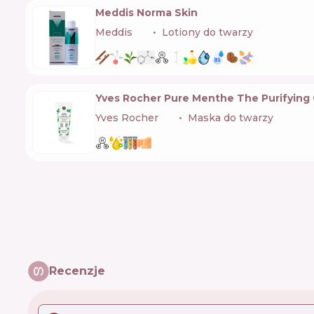
Meddis Norma Skin
Meddis
🇮🇹
Lotiony do twarzy
Yves Rocher Pure Menthe The Purifying 
Yves Rocher
🇫🇷
Maska do twarzy
Recenzje