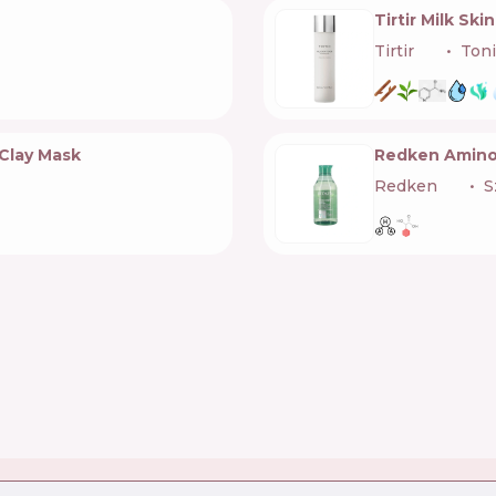
Tirtir Milk Sk
Tirtir
🇰🇷
Toni
Clay Mask
Redken Amino
Redken
🇺🇸
S