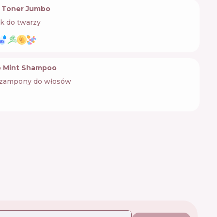
in Toner Jumbo
k do twarzy
 Mint Shampoo
zampony do włosów