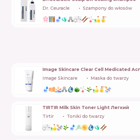
Dr. Ceuracle
🇰🇷
Szampony do włosów
Image Skincare Clear Cell Medicated A
Image Skincare
🇺🇸
Maska do twarzy
TIRTIR Milk Skin Toner Light Легкий
Tirtir
🇰🇷
Toniki do twarzy