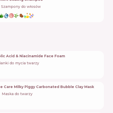
Szampony do włosów
lic Acid & Niacinamide Face Foam
ianki do mycia twarzy
ce Care Milky Piggy Carbonated Bubble Clay Mask
Maska do twarzy