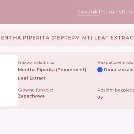
Składniki
Produkty
Ruty
ENTHA PIPERITA (PEPPERMINT) LEAF EXTRA
Nazwa składnika:
Bezpieczeństwa
Mentha Piperita (peppermint)
Dopuszczaln
Leaf Extract
Główne funkcje:
Poziom bezpiec
Zapachowe
03