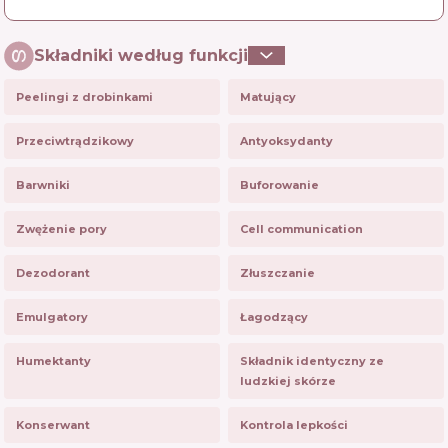
Składniki według funkcji
Peelingi z drobinkami
Matujący
Przeciwtrądzikowy
Antyoksydanty
Barwniki
Buforowanie
Zwężenie pory
Cell communication
Dezodorant
Złuszczanie
Emulgatory
Łagodzący
Humektanty
Składnik identyczny ze
ludzkiej skórze
Konserwant
Kontrola lepkości