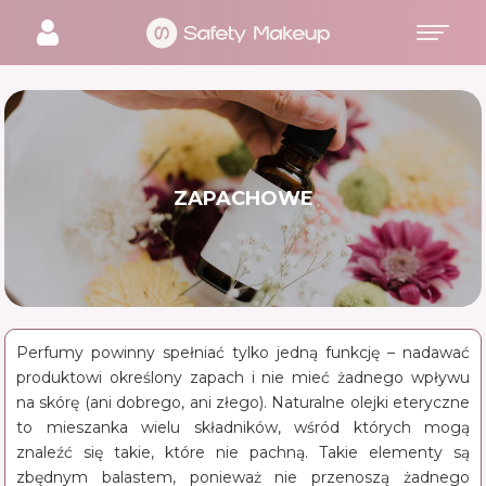
ZAPACHOWE
Perfumy powinny spełniać tylko jedną funkcję – nadawać
produktowi określony zapach i nie mieć żadnego wpływu
na skórę (ani dobrego, ani złego). Naturalne olejki eteryczne
to mieszanka wielu składników, wśród których mogą
znaleźć się takie, które nie pachną. Takie elementy są
zbędnym balastem, ponieważ nie przenoszą żadnego