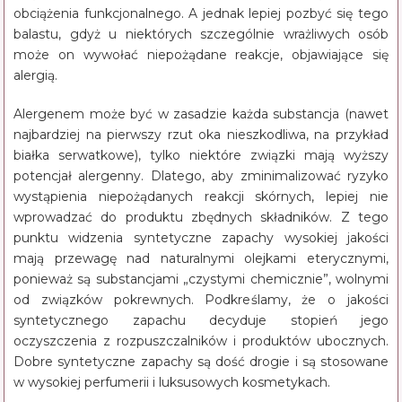
obciążenia funkcjonalnego. A jednak lepiej pozbyć się tego
balastu, gdyż u niektórych szczególnie wrażliwych osób
może on wywołać niepożądane reakcje, objawiające się
alergią.
Alergenem może być w zasadzie każda substancja (nawet
najbardziej na pierwszy rzut oka nieszkodliwa, na przykład
białka serwatkowe), tylko niektóre związki mają wyższy
potencjał alergenny. Dlatego, aby zminimalizować ryzyko
wystąpienia niepożądanych reakcji skórnych, lepiej nie
wprowadzać do produktu zbędnych składników. Z tego
punktu widzenia syntetyczne zapachy wysokiej jakości
mają przewagę nad naturalnymi olejkami eterycznymi,
ponieważ są substancjami „czystymi chemicznie”, wolnymi
od związków pokrewnych. Podkreślamy, że o jakości
syntetycznego zapachu decyduje stopień jego
oczyszczenia z rozpuszczalników i produktów ubocznych.
Dobre syntetyczne zapachy są dość drogie i są stosowane
w wysokiej perfumerii i luksusowych kosmetykach.