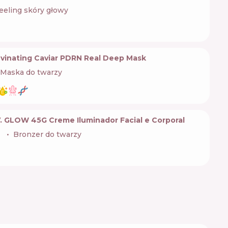
eeling skóry głowy
vinating Caviar PDRN Real Deep Mask
Maska do twarzy
 V. GLOW 45G Creme Iluminador Facial e Corporal
🇷
Bronzer do twarzy