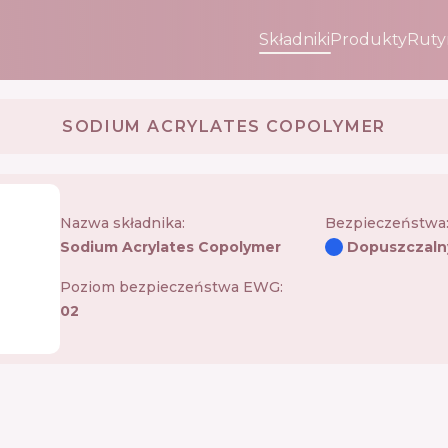
Składniki
Produkty
Ruty
SODIUM ACRYLATES COPOLYMER
Nazwa składnika:
Bezpieczeństwa
Sodium Acrylates Copolymer
Dopuszczaln
Poziom bezpieczeństwa EWG:
02