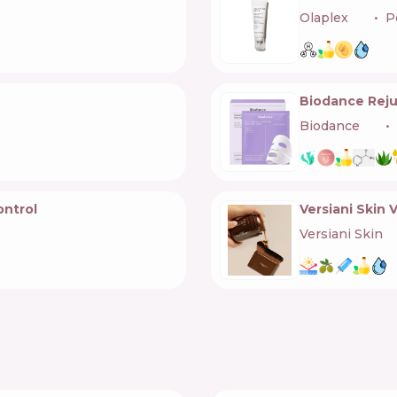
Olaplex
🇺🇸
P
Biodance Reju
Biodance
🇰🇷
ontrol
Versiani Skin
Versiani Skin
🇧