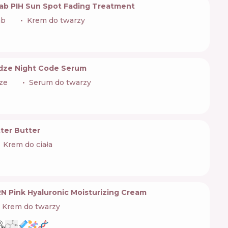
ab PIH Sun Spot Fading Treatment
ab
🇪🇸
Krem do twarzy
adze Night Code Serum
dze
🇺🇦
Serum do twarzy
ter Butter
Krem do ciała
 Pink Hyaluronic Moisturizing Cream
Krem do twarzy