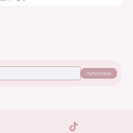
Autoryzacja
TikTok