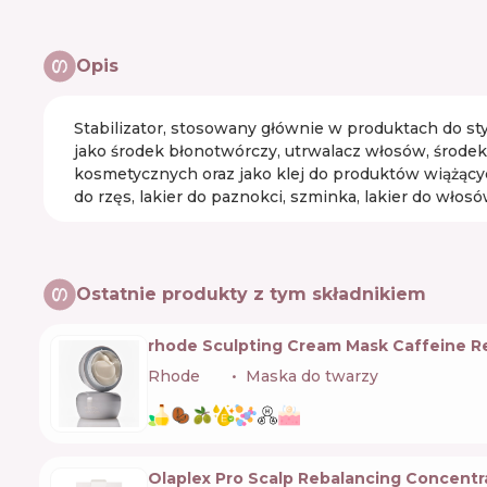
Opis
Stabilizator, stosowany głównie w produktach do styl
jako środek błonotwórczy, utrwalacz włosów, środek
kosmetycznych oraz jako klej do produktów wiążący
do rzęs, lakier do paznokci, szminka, lakier do włos
Ostatnie produkty z tym składnikiem
rhode Sculpting Cream Mask Caffeine R
Rhode
🇺🇸
Maska do twarzy
Olaplex Pro Scalp Rebalancing Concentr