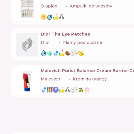
Olaplex
🇺🇸
Ampułki do włosów
Dior The Eye Patches
Dior
🇫🇷
Plamy pod oczami
Malevich Purist Balance Cream Barrier C
Malevich
🇺🇦
Krem do twarzy