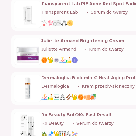
Transparent Lab PIE Acne Red Spot Fad
Transparent Lab
🇪🇸
Serum do twarzy
Juliette Armand Brightening Cream
Juliette Armand
🇬🇷
Krem do twarzy
Dermalogica Biolumin-C Heat Aging Pro
Dermalogica
🇺🇸
Krem przeciwsłoneczny
Ro Beauty BotOKs Fast Result
Ro Beauty
🇺🇦
Serum do twarzy