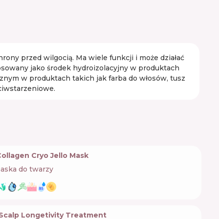
rony przed wilgocią. Ma wiele funkcji i może działać
tosowany jako środek hydroizolacyjny w produktach
nym w produktach takich jak farba do włosów, tusz
eciwstarzeniowe.
Collagen Cryo Jello Mask
aska do twarzy
 Scalp Longetivity Treatment