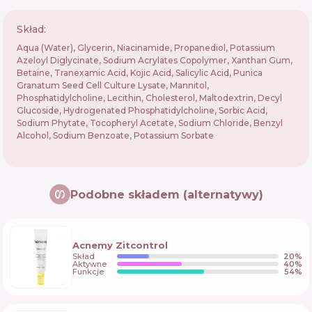
Skład:
Aqua (Water), Glycerin, Niacinamide, Propanediol, Potassium
Azeloyl Diglycinate, Sodium Acrylates Copolymer, Xanthan Gum,
Betaine, Tranexamic Acid, Kojic Acid, Salicylic Acid, Punica
Granatum Seed Cell Culture Lysate, Mannitol,
Phosphatidylcholine, Lecithin, Cholesterol, Maltodextrin, Decyl
Glucoside, Hydrogenated Phosphatidylcholine, Sorbic Acid,
Sodium Phytate, Tocopheryl Acetate, Sodium Chloride, Benzyl
Alcohol, Sodium Benzoate, Potassium Sorbate
Podobne składem (alternatywy)
Acnemy Zitcontrol
Skład
20
%
Aktywne
40
%
Funkcje
54
%