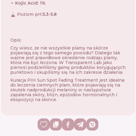
Kojic Acid
:
1
%
Poziom pH
:
5,3-5,8
Opis:
Czy wiesz, że nie wszystkie plamy na skórze
pojawiają się z tego samego powodu? Dlatego tak
ważne jest prawidłowe określenie rodzaju plamy,
która ma być leczona. W Transparent Lab jako
pierwsi podzieliliśmy gamę produktów korygujących
punktowo i skupiliśmy się na ich zakresie działania.
Kuracja PIH Sun Spot Fading Treatment jest idealna
do leczenia ciemnych plam, które pojawiają się na
skutek nadprodukcji melaniny w następstwie
zapalenia skóry, blizn, epizodów hormonalnych i
ekspozycji na słońce.