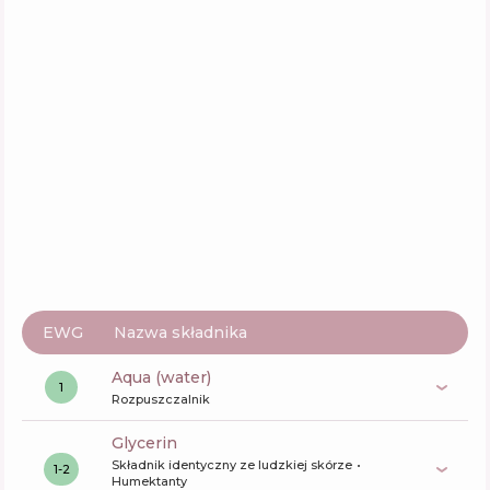
EWG
Nazwa składnika
aqua (water)
1
Rozpuszczalnik
glycerin
Składnik identyczny ze ludzkiej skórze
1-2
Humektanty