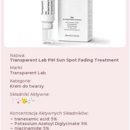
Nazwa:
Transparent Lab PIH Sun Spot Fading Treatment
Marki
:
Transparent Lab
🇪🇸
Kategorie
:
Krem do twarzy
Składniki Aktywne
:
Koncentracja Aktywnych Składników
:
tranexamic acid
:
5
%
Potassium Azeloyl Diglycinate
:
5
%
niacinamide
:
5
%