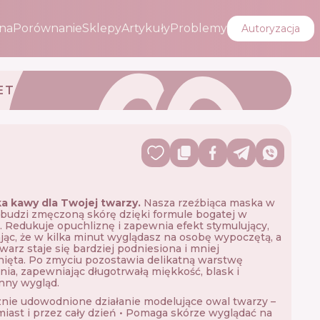
na
Porównanie
Sklepy
Artykuły
Problemy
Autoryzacja
ET
ka kawy dla Twojej twarzy.
Nasza rzeźbiąca maska w
budzi zmęczoną skórę dzięki formule bogatej w
. Redukuje opuchliznę i zapewnia efekt stymulujący,
jąc, że w kilka minut wyglądasz na osobę wypoczętą, a
warz staje się bardziej podniesiona i mniej
ięta. Po zmyciu pozostawia delikatną warstwę
nia, zapewniając długotrwałą miękkość, blask i
nny wygląd.
cznie udowodnione działanie modelujące owal twarzy –
iast i przez cały dzień • Pomaga skórze wyglądać na