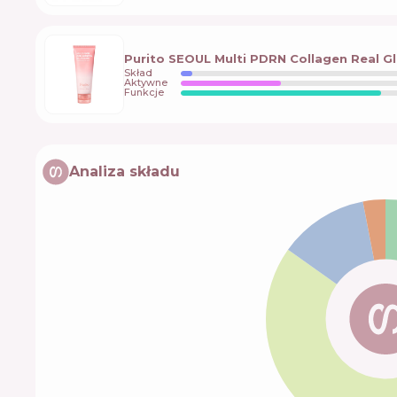
Purito SEOUL Multi PDRN Collagen Real G
Skład
Aktywne
Funkcje
Analiza składu