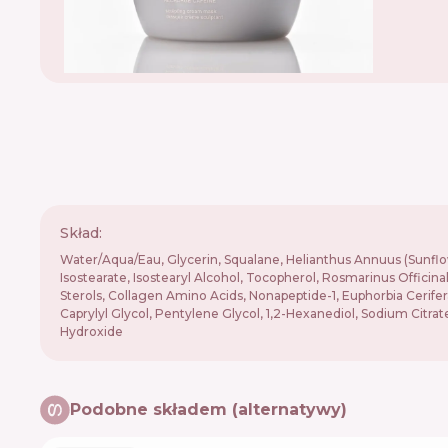
Skład:
Water/Aqua/Eau, Glycerin, Squalane, Helianthus Annuus (Sunflowe
Isostearate, Isostearyl Alcohol, Tocopherol, Rosmarinus Officin
Sterols, Collagen Amino Acids, Nonapeptide-1, Euphorbia Cerifera
Caprylyl Glycol, Pentylene Glycol, 1,2-Hexanediol, Sodium Cit
Hydroxide
Podobne składem (alternatywy)