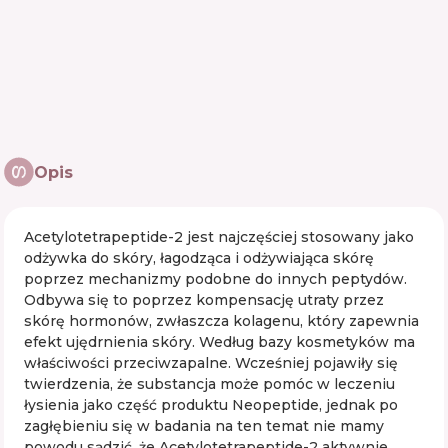
Opis
Acetylotetrapeptide-2 jest najczęściej stosowany jako
odżywka do skóry, łagodząca i odżywiająca skórę
poprzez mechanizmy podobne do innych peptydów.
Odbywa się to poprzez kompensację utraty przez
skórę hormonów, zwłaszcza kolagenu, który zapewnia
efekt ujędrnienia skóry. Według bazy kosmetyków ma
właściwości przeciwzapalne. Wcześniej pojawiły się
twierdzenia, że ​​substancja może pomóc w leczeniu
łysienia jako część produktu Neopeptide, jednak po
zagłębieniu się w badania na ten temat nie mamy
powodu sądzić, że Acetylotetrapeptide-2 aktywnie