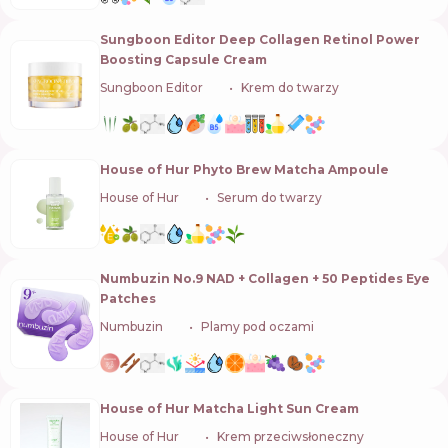
Sungboon Editor Deep Collagen Retinol Power
Boosting Capsule Cream
Sungboon Editor
🇰🇷
Krem do twarzy
House of Hur Phyto Brew Matcha Ampoule
House of Hur
🇰🇷
Serum do twarzy
Numbuzin No.9 NAD + Collagen + 50 Peptides Eye
Patches
Numbuzin
🇰🇷
Plamy pod oczami
House of Hur Matcha Light Sun Cream
House of Hur
🇰🇷
Krem przeciwsłoneczny