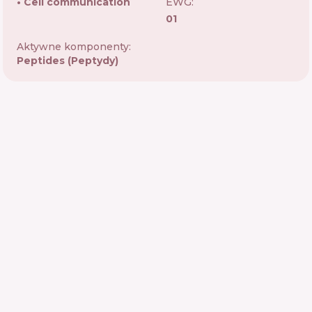
Cell communication
EWG:
01
Aktywne komponenty:
Peptides (Peptydy)