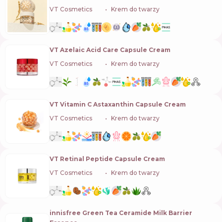
VT Cosmetics
🇰🇷
Krem do twarzy
VT Azelaic Acid Care Capsule Cream
VT Cosmetics
🇰🇷
Krem do twarzy
VT Vitamin C Astaxanthin Capsule Cream
VT Cosmetics
🇰🇷
Krem do twarzy
VT Retinal Peptide Capsule Cream
VT Cosmetics
🇰🇷
Krem do twarzy
innisfree Green Tea Ceramide Milk Barrier