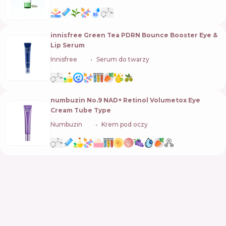
innisfree Green Tea PDRN Bounce Booster Eye &
Lip Serum
Innisfree
🇰🇷
Serum do twarzy
numbuzin No.9 NAD+ Retinol Volumetox Eye
Cream Tube Type
Numbuzin
🇰🇷
Krem pod oczy