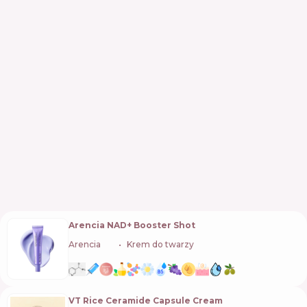
Arencia NAD+ Booster Shot
Arencia
🇰🇷
Krem do twarzy
VT Rice Ceramide Capsule Cream