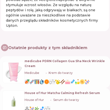
stymuluje wzrost włosów. Ze względu na naturę
peptydów i rolę, jaką odgrywają w białkach, są one
ogólnie uważane za nieszkodliwe na podstawie
danych przeglądu składników kosmetycznych firmy
Upton.
Ostatnie produkty z tym składnikiem
medicube PDRN Collagen Gua Sha Neck Wrinkle
Cream
Medicube
🇰🇷
Krem do twarzy
House of Hur Matcha Calming Refresh Serum
House of Hur
🇰🇷
Serum do twarzy