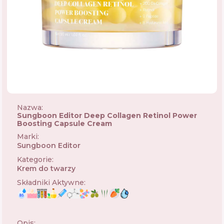
Nazwa:
Sungboon Editor Deep Collagen Retinol Power
Boosting Capsule Cream
Marki
:
Sungboon Editor
🇰🇷
Kategorie
:
Krem do twarzy
Składniki Aktywne
:
Opis: