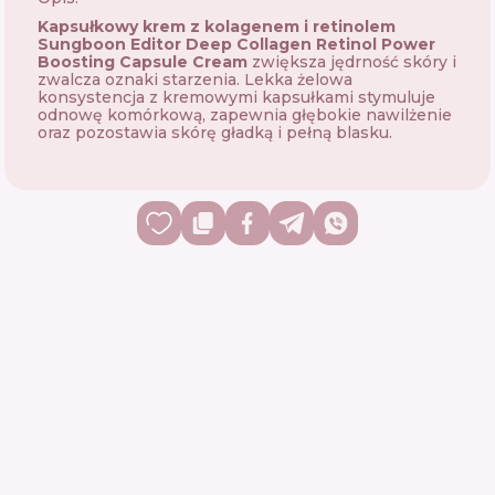
Kapsułkowy krem z kolagenem i retinolem
Sungboon Editor Deep Collagen Retinol Power
Boosting Capsule Cream
zwiększa jędrność skóry i
zwalcza oznaki starzenia. Lekka żelowa
konsystencja z kremowymi kapsułkami stymuluje
odnowę komórkową, zapewnia głębokie nawilżenie
oraz pozostawia skórę gładką i pełną blasku.