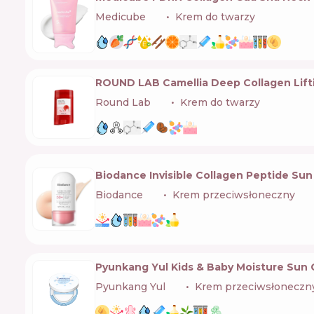
Medicube
🇰🇷
Krem do twarzy
ROUND LAB Camellia Deep Collagen Lift
Round Lab
🇰🇷
Krem do twarzy
Biodance Invisible Collagen Peptide Sun 
Biodance
🇰🇷
Krem przeciwsłoneczny
Pyunkang Yul Kids & Baby Moisture Sun
Pyunkang Yul
🇰🇷
Krem przeciwsłoneczn