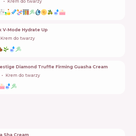

Krem do twarzy
x V-Mode Hydrate Up
Krem do twarzy
stige Diamond Truffle Firming Guasha Cream
Krem do twarzy
a Sha Cream