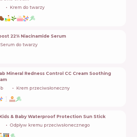
🇷
Krem do twarzy
oost 22% Niacinamide Serum
Serum do twarzy
ab Mineral Redness Control CC Cream Soothing
eam
ab
🇪🇸
Krem przeciwsłoneczny
Kids & Baby Waterproof Protection Sun Stick
🇷
Odpływ kremu przeciwsłonecznego