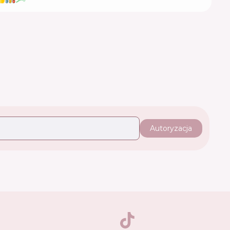
Autoryzacja
TikTok