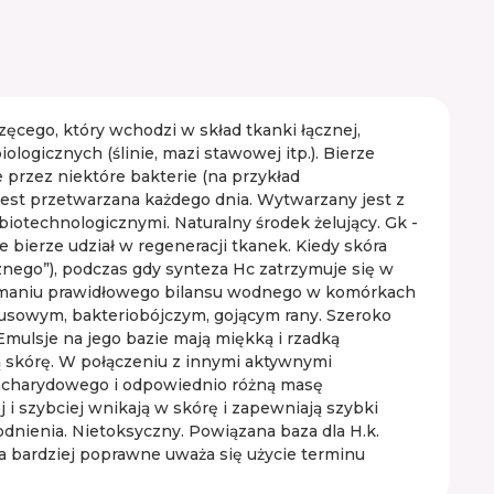
ego, który wchodzi w skład tkanki łącznej,
ogicznych (ślinie, mazi stawowej itp.). Bierze
 przez niektóre bakterie (na przykład
 jest przetwarzana każdego dnia. Wytwarzany jest z
iotechnologicznymi. Naturalny środek żelujący. Gk -
e bierze udział w regeneracji tkanek. Kiedy skóra
znego”), podczas gdy synteza Hc zatrzymuje się w
zymaniu prawidłowego bilansu wodnego w komórkach
irusowym, bakteriobójczym, gojącym rany. Szeroko
mulsje na jego bazie mają miękką i rzadką
ią skórę. W połączeniu z innymi aktywnymi
isacharydowego i odpowiednio różną masę
 i szybciej wnikają w skórę i zapewniają szybki
odnienia. Nietoksyczny. Powiązana baza dla H.k.
a bardziej poprawne uważa się użycie terminu