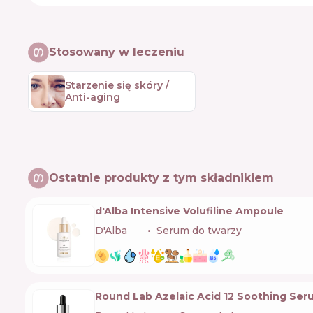
Stosowany w leczeniu
Starzenie się skóry /
Anti-aging
Ostatnie produkty z tym składnikiem
d'Alba Intensive Volufiline Ampoule
D'Alba
🇰🇷
Serum do twarzy
Round Lab Azelaic Acid 12 Soothing Ser