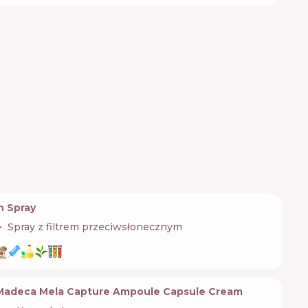
n Spray
Spray z filtrem przeciwsłonecznym
 Madeca Mela Capture Ampoule Capsule Cream