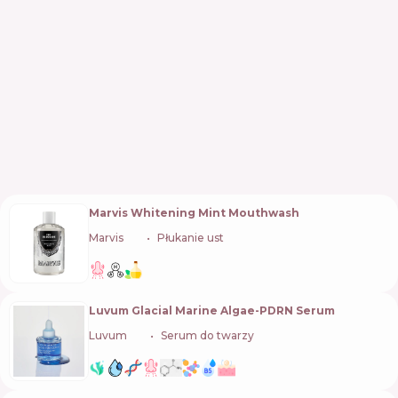
Marvis Whitening Mint Mouthwash
Marvis
🇮🇹
Płukanie ust
Luvum Glacial Marine Algae-PDRN Serum
Luvum
🇰🇷
Serum do twarzy