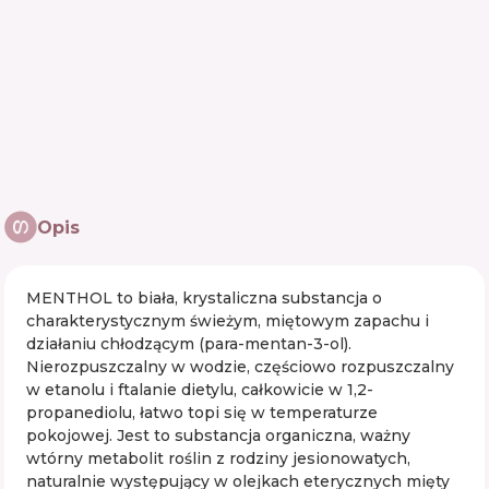
Opis
MENTHOL to biała, krystaliczna substancja o
charakterystycznym świeżym, miętowym zapachu i
działaniu chłodzącym (para-mentan-3-ol).
Nierozpuszczalny w wodzie, częściowo rozpuszczalny
w etanolu i ftalanie dietylu, całkowicie w 1,2-
propanediolu, łatwo topi się w temperaturze
pokojowej. Jest to substancja organiczna, ważny
wtórny metabolit roślin z rodziny jesionowatych,
naturalnie występujący w olejkach eterycznych mięty