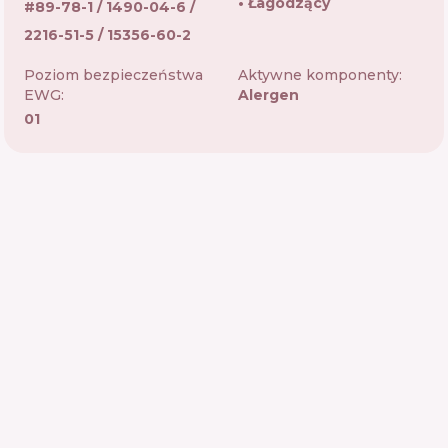
Łagodzący
#
89-78-1 / 1490-04-6 /
2216-51-5 / 15356-60-2
Poziom bezpieczeństwa
Aktywne komponenty:
EWG:
Alergen
01