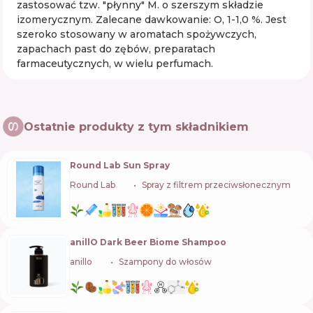
zastosować tzw. "płynny" M. o szerszym składzie
izomerycznym. Zalecane dawkowanie: О, 1-1,0 %. Jest
szeroko stosowany w aromatach spożywczych,
zapachach past do zębów, preparatach
farmaceutycznych, w wielu perfumach.
Ostatnie produkty z tym składnikiem
Round Lab Sun Spray
Round Lab
🇰🇷
Spray z filtrem przeciwsłonecznym
anillO Dark Beer Biome Shampoo
anillo
🇰🇷
Szampony do włosów