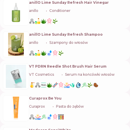
anillO Lime Sunday Refresh Hair Vinegar
anillo
🇰🇷
Conditioner
anillO Lime Sunday Refresh Shampoo
anillo
🇰🇷
Szampony do włosów
VT PDRN Reedle Shot Brush Hair Serum
VT Cosmetics
🇰🇷
Serum na końcówki włosów
Curaprox Be You
Curaprox
🇨🇭
Pasta do zębów