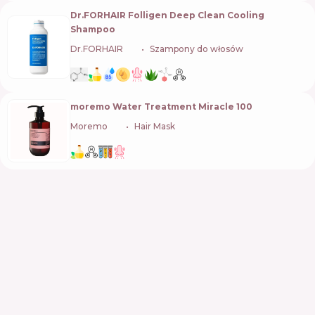
Dr.FORHAIR Folligen Deep Clean Cooling
Shampoo
Dr.FORHAIR
🇰🇷
Szampony do włosów
moremo Water Treatment Miracle 100
Moremo
🇰🇷
Hair Mask