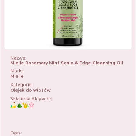
Nazwa:
Mielle Rosemary Mint Scalp & Edge Cleansing Oil
Marki
:
Mielle
🇺🇸
Kategorie
:
Olejek do włosów
Składniki Aktywne
:
Opis: