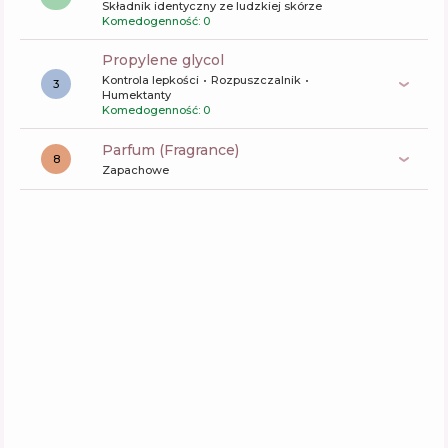
Składnik identyczny ze ludzkiej skórze
Komedogenność: 0
propylene glycol
Kontrola lepkości
Rozpuszczalnik
3
Humektanty
Komedogenność: 0
Parfum (Fragrance)
8
Zapachowe