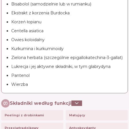
Bisabolol (samodzielnie lub w rumianku)
Ekstrakt z korzenia Burdocka
Korzeń łopianu
Centella asiatica
Owies koloidalny
Kurkumina i kurkuminoidy
Zielona herbata (szczególnie epigallokatechina-3-gallat)
Lukrecja i jej aktywne składniki, w tym glabrydyna
Pantenol
Wierzba
Składniki według funkcji
Peelingi z drobinkami
Matujący
Przeciwtrądzikowy
Antyoksydanty