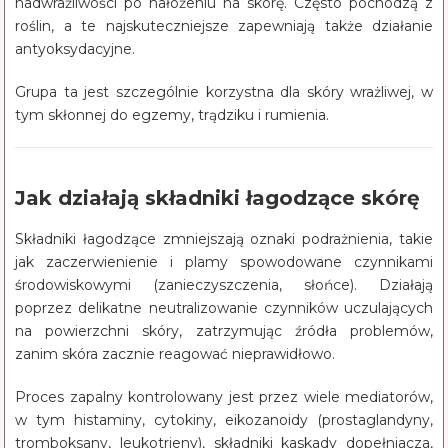
nadwrażliwości po nałożeniu na skórę. Często pochodzą z
roślin, a te najskuteczniejsze zapewniają także działanie
antyoksydacyjne.
Grupa ta jest szczególnie korzystna dla skóry wrażliwej, w
tym skłonnej do egzemy, trądziku i rumienia.
Jak działają składniki łagodzące skórę
Składniki łagodzące zmniejszają oznaki podrażnienia, takie
jak zaczerwienienie i plamy spowodowane czynnikami
środowiskowymi (zanieczyszczenia, słońce). Działają
poprzez delikatne neutralizowanie czynników uczulających
na powierzchni skóry, zatrzymując źródła problemów,
zanim skóra zacznie reagować nieprawidłowo.
Proces zapalny kontrolowany jest przez wiele mediatorów,
w tym histaminy, cytokiny, eikozanoidy (prostaglandyny,
tromboksany, leukotrieny), składniki kaskady dopełniacza,