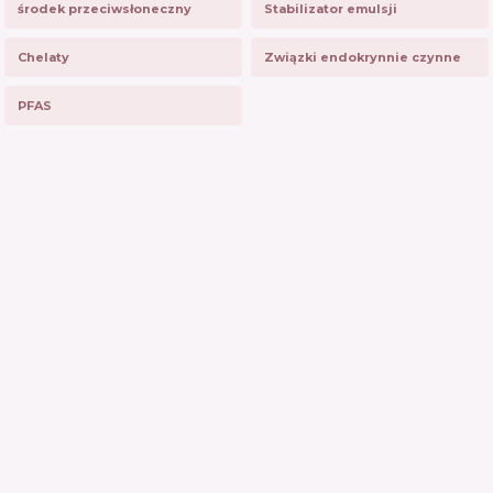
środek przeciwsłoneczny
Stabilizator emulsji
Chelaty
Związki endokrynnie czynne
PFAS