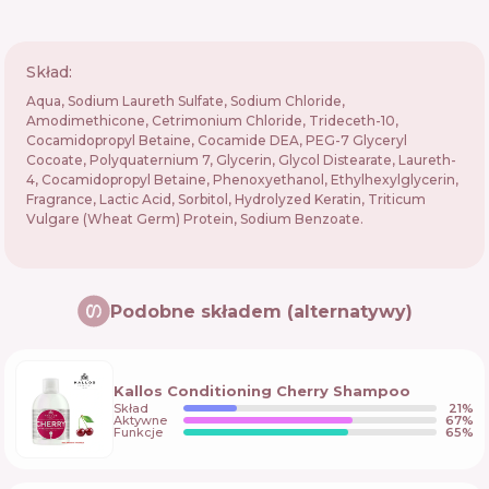
Skład:
Aqua, Sodium Laureth Sulfate, Sodium Chloride,
Amodimethicone, Cetrimonium Chloride, Trideceth-10,
Cocamidopropyl Betaine, Cocamide DEA, PEG-7 Glyceryl
Cocoate, Polyquaternium 7, Glycerin, Glycol Distearate, Laureth-
4, Cocamidopropyl Betaine, Phenoxyethanol, Ethylhexylglycerin,
Fragrance, Lactic Acid, Sorbitol, Hydrolyzed Keratin, Triticum
Vulgare (Wheat Germ) Protein, Sodium Benzoate.
Podobne składem (alternatywy)
Kallos Conditioning Cherry Shampoo
Skład
21
%
Aktywne
67
%
Funkcje
65
%