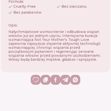
Formuła
:
Cruelty-Free
Bez siarczanu
Bez parabenów
Opis:
Natychmiastowe wzmocnienie i odbudowa wiązań
włosów już po jednym użyciu. Intensywna kuracja
wzmacniająca Not Your Mother's Tough Love
zapewnia najwyższe stężenie aktywnej technologii
wzmacniającej, chroniąc wiązania przed
początkowym pękaniem i regenerując zerwane
wiązania włosów przed poważnymi uszkodzeniami.
Włosy będą bardziej miękkie, gładsze i sprężyste.