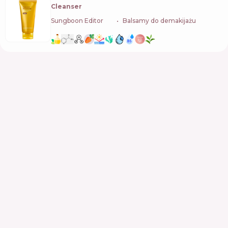
Cleanser
Sungboon Editor
🇰🇷
Balsamy do demakijażu