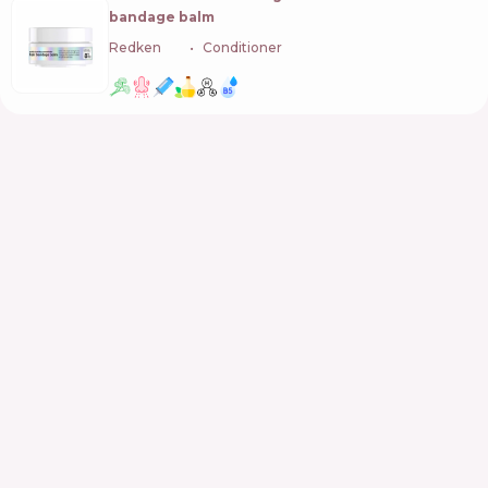
bandage balm
Redken
🇺🇸
Conditioner