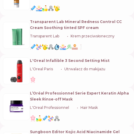
Transparent Lab Mineral Redness Control CC
Cream Soothing tinted SPF cream
Transparent Lab
🇪🇸
Krem przeciwsłoneczny
L'Oreal Infallible 3 Second Setting Mist
L'Oreal Paris
🇫🇷
Utrwalacz do makijażu
L’Oréal Professionnel Serie Expert Keratin Alpha
Sleek Rinse-off Mask
L'Oreal Professionnel
🇫🇷
Hair Mask
Sungboon Editor Kojic Acid Niacinamide Gel