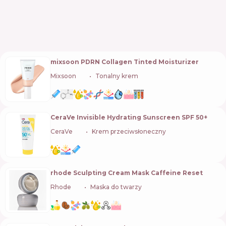
mixsoon PDRN Collagen Tinted Moisturizer
Mixsoon
🇰🇷
Tonalny krem
CeraVe Invisible Hydrating Sunscreen SPF 50+
CeraVe
🇺🇸
Krem przeciwsłoneczny
rhode Sculpting Cream Mask Caffeine Reset
Rhode
🇺🇸
Maska do twarzy