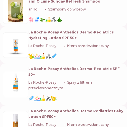
anillO Lime Sunday Refresh Shampoo
anillo
🇰🇷
Szampony do włosów
La Roche-Posay Anthelios Dermo-Pediatrics
Hydrating Lotion SPF 50+
La Roche-Posay
🇫🇷
Krem przeciwsłoneczny
La Roche-Posay Anthelios Dermo-Pediatric SPF
50+
La Roche-Posay
🇫🇷
Spray z filtrem
przeciwsłonecznym
La Roche-Posay Anthelios Dermo Pediatrics Baby
Lotion SPF50+
La Roche-Posay
🇫🇷
Krem przeciwsłoneczny