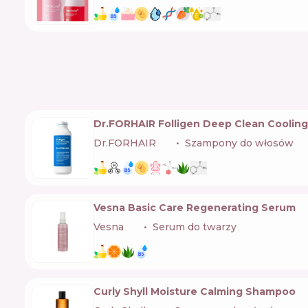
Dr.FORHAIR Folligen Deep Clean Cooli
Dr.FORHAIR
🇰🇷
Szampony do włosów
Vesna Basic Care Regenerating Serum
Vesna
🇺🇦
Serum do twarzy
Curly Shyll Moisture Calming Shampoo