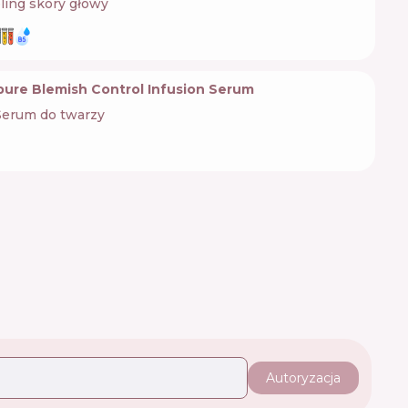
ling skóry głowy
pure Blemish Control Infusion Serum
Serum do twarzy
Autoryzacja