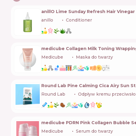
anillO Lime Sunday Refresh Hair Vinegar
anillo
🇰🇷
Conditioner
medicube Collagen Milk Toning Wrappin
Medicube
🇰🇷
Maska do twarzy
Round Lab Pine Calming Cica Airy Sun S
Round Lab
🇰🇷
Odpływ kremu przeciwsł
medicube PDRN Pink Collagen Bubble S
Medicube
🇰🇷
Serum do twarzy