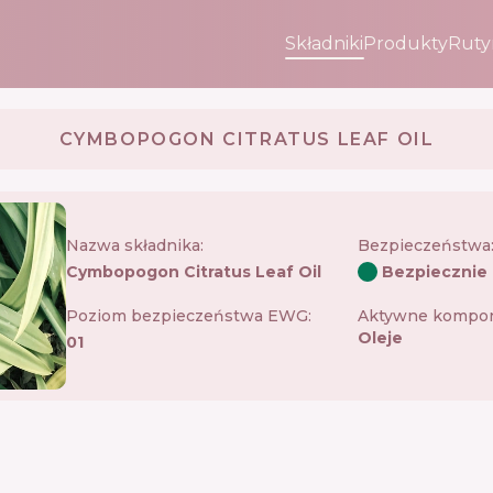
Składniki
Produkty
Ruty
CYMBOPOGON CITRATUS LEAF OIL
Nazwa składnika:
Bezpieczeństwa
Cymbopogon Citratus Leaf Oil
Bezpiecznie
Poziom bezpieczeństwa EWG:
Aktywne kompon
Oleje
01