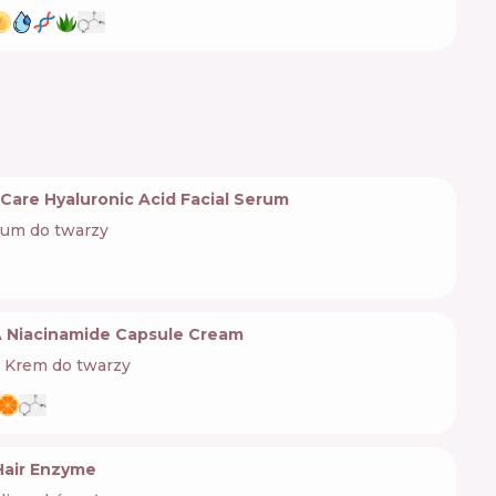
 Care Hyaluronic Acid Facial Serum
rum do twarzy
 Niacinamide Capsule Cream
Krem do twarzy
Hair Enzyme