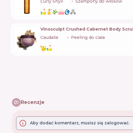
Curly Shyll
🇰🇷
Szampony do włosów
Vinosculpt Crushed Cabernet Body Scru
Caudalie
🇫🇷
Peeling do ciała
Recenzje
Aby dodać komentarz, musisz się zalogować.