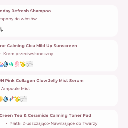
Sunday Refresh Shampoo
mpony do włosów
e Calming Cica Mild Up Sunscreen
Krem przeciwsłoneczny
 Pink Collagen Glow Jelly Mist Serum
Ampoule Mist
Green Tea & Ceramide Calming Toner Pad
🇷
Płatki Złuszczająco-Nawilżające do Twarzy