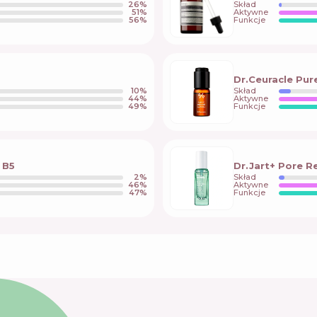
26
%
Skład
51
%
Aktywne
56
%
Funkcje
Dr.Ceuracle Pur
10
%
Skład
44
%
Aktywne
49
%
Funkcje
 В5
Dr.Jart+ Pore 
2
%
Skład
46
%
Aktywne
47
%
Funkcje