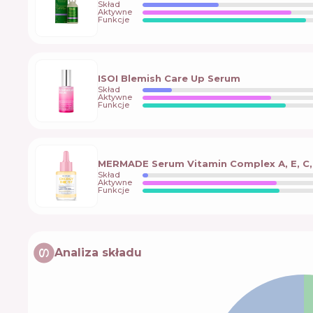
Skład
Aktywne
Funkcje
ISOI Blemish Care Up Serum
Skład
Aktywne
Funkcje
MERMADE Serum Vitamin Complex А, Е, С,
Skład
Aktywne
Funkcje
Analiza składu