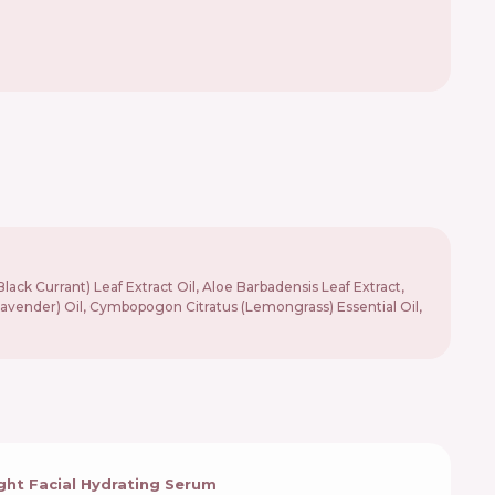
ck Currant) Leaf Extract Oil, Aloe Barbadensis Leaf Extract,
(Lavender) Oil, Cymbopogon Citratus (Lemongrass) Essential Oil,
ht Facial Hydrating Serum