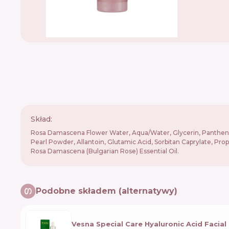
Skład:
Rosa Damascena Flower Water, Aqua/Water, Glycerin, Panthenol, 
Pearl Powder, Allantoin, Glutamic Acid, Sorbitan Caprylate, Pro
Rosa Damascena (Bulgarian Rose) Essential Oil.
Podobne składem (alternatywy)
Vesna Special Care Hyaluronic Acid Facia