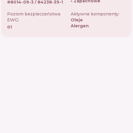
Zapachowe
#
8014-09-3 / 84238-39-1
Poziom bezpieczeństwa
Aktywne komponenty:
EWG:
Oleje
Alergen
01