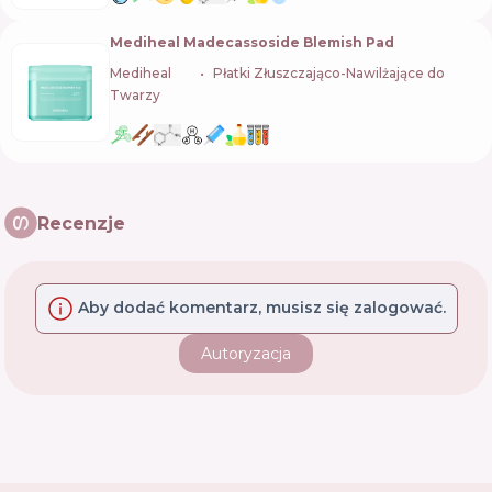
Mediheal Madecassoside Blemish Pad
Mediheal
🇰🇷
Płatki Złuszczająco-Nawilżające do
Twarzy
Recenzje
Aby dodać komentarz, musisz się zalogować.
Autoryzacja