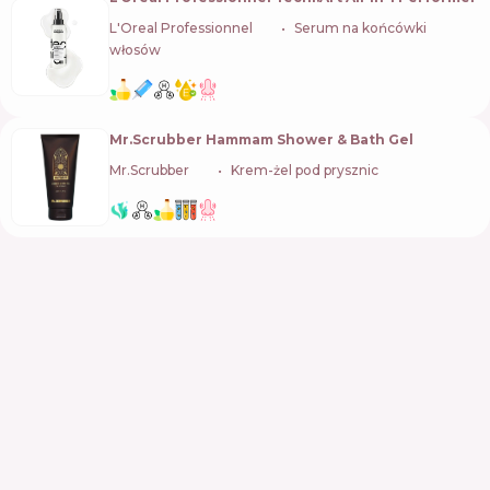
L'Oreal Professionnel
🇫🇷
Serum na końcówki
włosów
Mr.Scrubber Hammam Shower & Bath Gel
Mr.Scrubber
🇺🇦
Krem-żel pod prysznic