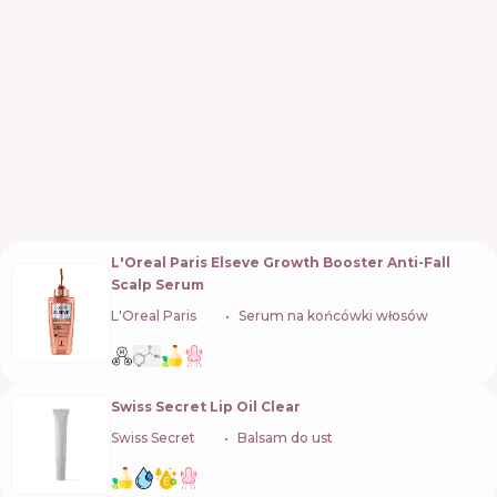
L'Oreal Paris Elseve Growth Booster Anti-Fall
Scalp Serum
L'Oreal Paris
🇫🇷
Serum na końcówki włosów
Swiss Secret Lip Oil Clear
Swiss Secret
🇺🇦
Balsam do ust