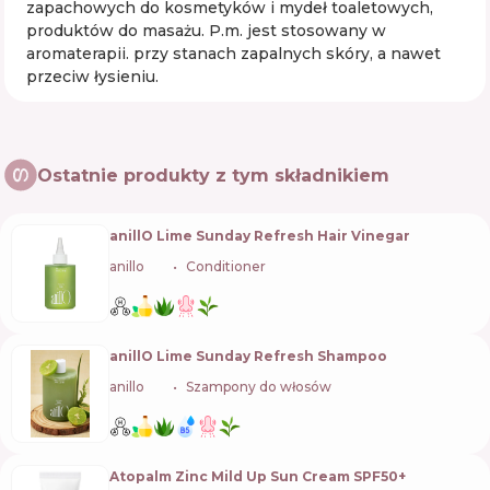
zapachowych do kosmetyków i mydeł toaletowych,
produktów do masażu. P.m. jest stosowany w
aromaterapii. przy stanach zapalnych skóry, a nawet
przeciw łysieniu.
Ostatnie produkty z tym składnikiem
anillO Lime Sunday Refresh Hair Vinegar
anillo
🇰🇷
Conditioner
anillO Lime Sunday Refresh Shampoo
anillo
🇰🇷
Szampony do włosów
Atopalm Zinc Mild Up Sun Cream SPF50+