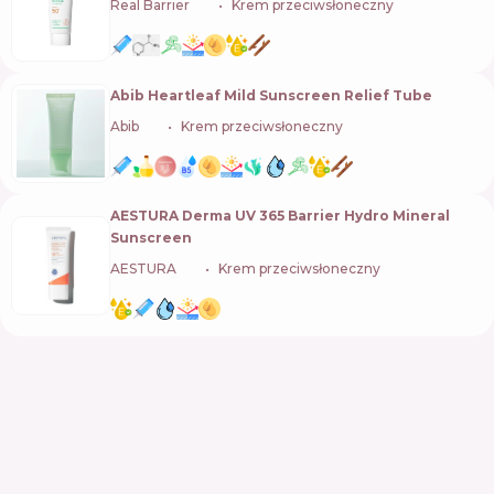
Real Barrier
🇰🇷
Krem przeciwsłoneczny
Abib Heartleaf Mild Sunscreen Relief Tube
Abib
🇰🇷
Krem przeciwsłoneczny
AESTURA Derma UV 365 Barrier Hydro Mineral
Sunscreen
AESTURA
🇰🇷
Krem przeciwsłoneczny