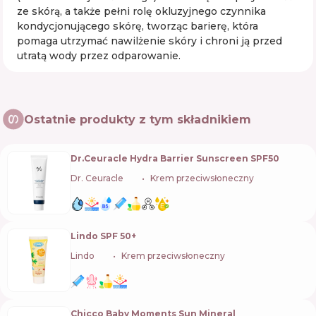
ze skórą, a także pełni rolę okluzyjnego czynnika
kondycjonującego skórę, tworząc barierę, która
pomaga utrzymać nawilżenie skóry i chroni ją przed
utratą wody przez odparowanie.
Ostatnie produkty z tym składnikiem
Dr.Ceuracle Hydra Barrier Sunscreen SPF50
Dr. Ceuracle
🇰🇷
Krem przeciwsłoneczny
Lindo SPF 50+
Lindo
🇺🇦
Krem przeciwsłoneczny
Chicco Baby Moments Sun Mineral