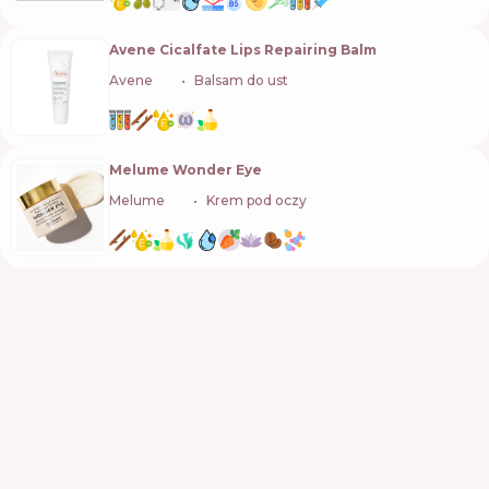
Avene Cicalfate Lips Repairing Balm
Avene
🇫🇷
Balsam do ust
Melume Wonder Eye
Melume
🇩🇪
Krem pod oczy