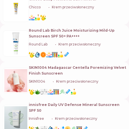
Chicco
🇮🇹
Krem przeciwsłoneczny
Round Lab Birch Juice Moisturizing Mild-Up
Sunscreen SPF 50+ PA++++
Round Lab
🇰🇷
Krem przeciwsłoneczny
SKIN1004 Madagascar Centella Poremizing Velvet
Finish Sunscreen
SKIN1004
🇰🇷
Krem przeciwsłoneczny
innisfree Daily UV Defense Mineral Sunscreen
SPF 50
Innisfree
🇰🇷
Krem przeciwsłoneczny