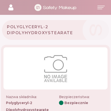
POLYGLYCERYL-2
DIPOLYHYDROXYSTEARATE
Nazwa składnika:
Bezpieczeństwa
:
Polyglyceryl-2
Bezpiecznie
Dipolyhydroxystearate