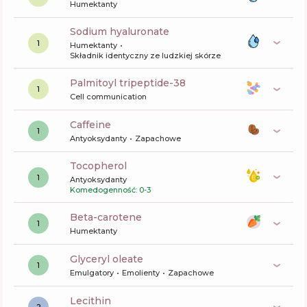
Humektanty
sodium hyaluronate
1
Humektanty
Składnik identyczny ze ludzkiej skórze
palmitoyl tripeptide-38
1
Cell communication
caffeine
1
Antyoksydanty
Zapachowe
tocopherol
1
Antyoksydanty
Komedogenność: 0-3
beta-carotene
1
Humektanty
glyceryl oleate
1
Emulgatory
Emolienty
Zapachowe
lecithin