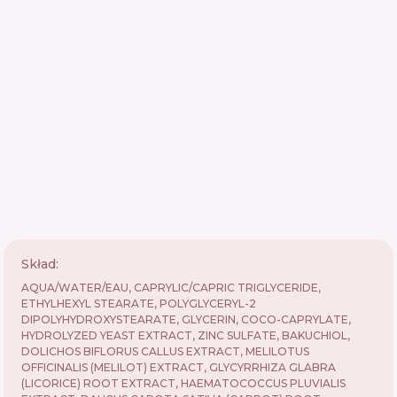
Skład:
AQUA/WATER/EAU, CAPRYLIC/CAPRIC TRIGLYCERIDE,
ETHYLHEXYL STEARATE, POLYGLYCERYL-2
DIPOLYHYDROXYSTEARATE, GLYCERIN, COCO-CAPRYLATE,
HYDROLYZED YEAST EXTRACT, ZINC SULFATE, BAKUCHIOL,
DOLICHOS BIFLORUS CALLUS EXTRACT, MELILOTUS
OFFICINALIS (MELILOT) EXTRACT, GLYCYRRHIZA GLABRA
(LICORICE) ROOT EXTRACT, HAEMATOCOCCUS PLUVIALIS