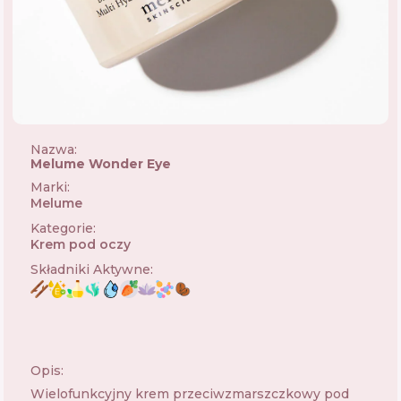
Nazwa:
Melume Wonder Eye
Marki
:
Melume
🇩🇪
Kategorie
:
Krem pod oczy
Składniki Aktywne
:
Opis:
Wielofunkcyjny krem ​​przeciwzmarszczkowy pod