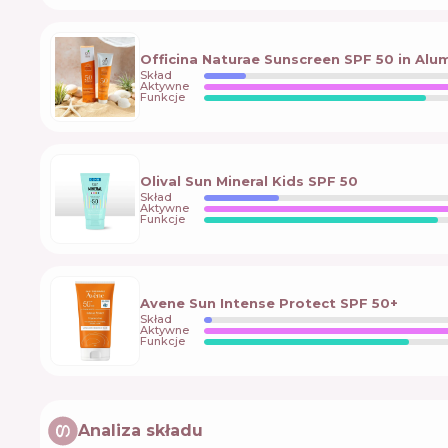
Officina Naturae Sunscreen SPF 50 in Alu
Skład
Aktywne
Funkcje
Olival Sun Mineral Kids SPF 50
Skład
Aktywne
Funkcje
Avene Sun Intense Protect SPF 50+
Skład
Aktywne
Funkcje
Analiza składu