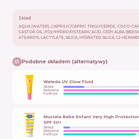
Skład:
AQUA (WATER), CAPRYLIC/CAPRIC TRIGLYCERIDE, COCO-CA
CASTOR OIL, POLYHYDROXYSTEARIC ACID, CERY ALBA (BEE
ATEAROYL LACTYLATE, SILICA, HYDRATED SILICA, 1,2-HEX
Podobne składem (alternatywy)
Weleda UV Glow Fluid
Skład
Aktywne
Funkcje
Mustela Bebe Enfant Very High Protectio
SPF 50+
Skład
Aktywne
Funkcje