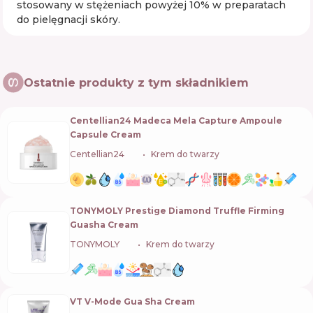
stosowany w stężeniach powyżej 10% w preparatach
do pielęgnacji skóry.
Ostatnie produkty z tym składnikiem
Centellian24 Madeca Mela Capture Ampoule
Capsule Cream
Centellian24
🇰🇷
Krem do twarzy
TONYMOLY Prestige Diamond Truffle Firming
Guasha Cream
TONYMOLY
🇰🇷
Krem do twarzy
VT V-Mode Gua Sha Cream