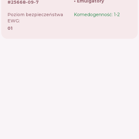
Emulgatory
#
25668-09-7
Poziom bezpieczeństwa
Komedogenność: 1-2
EWG:
01