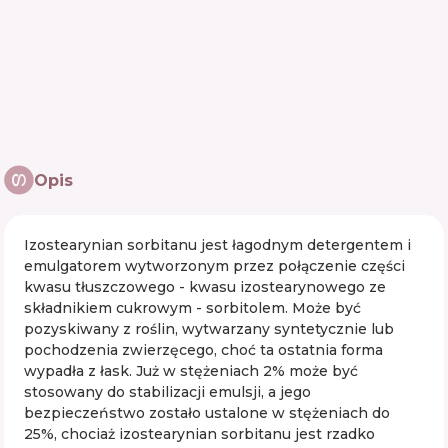
Opis
Izostearynian sorbitanu jest łagodnym detergentem i
emulgatorem wytworzonym przez połączenie części
kwasu tłuszczowego - kwasu izostearynowego ze
składnikiem cukrowym - sorbitolem. Może być
pozyskiwany z roślin, wytwarzany syntetycznie lub
pochodzenia zwierzęcego, choć ta ostatnia forma
wypadła z łask. Już w stężeniach 2% może być
stosowany do stabilizacji emulsji, a jego
bezpieczeństwo zostało ustalone w stężeniach do
25%, chociaż izostearynian sorbitanu jest rzadko