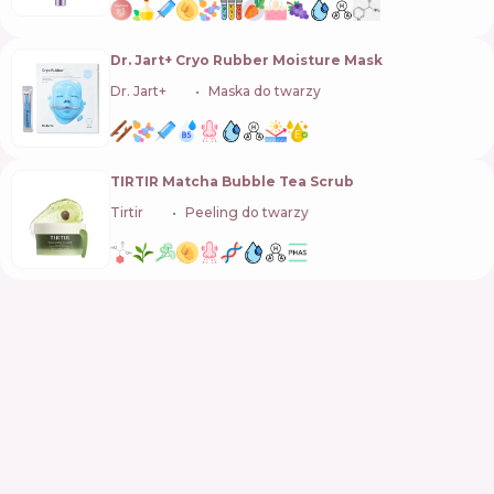
Dr. Jart+ Cryo Rubber Moisture Mask
Dr. Jart+
🇰🇷
Maska do twarzy
TIRTIR Matcha Bubble Tea Scrub
Tirtir
🇰🇷
Peeling do twarzy