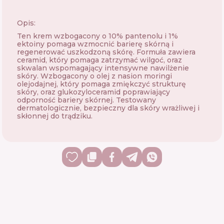
Opis:
Ten krem wzbogacony o 10% pantenolu i 1%
ektoiny pomaga wzmocnić barierę skórną i
regenerować uszkodzoną skórę. Formuła zawiera
ceramid, który pomaga zatrzymać wilgoć, oraz
skwalan wspomagający intensywne nawilżenie
skóry. Wzbogacony o olej z nasion moringi
olejodajnej, który pomaga zmiękczyć strukturę
skóry, oraz glukozyloceramid poprawiający
odporność bariery skórnej. Testowany
dermatologicznie, bezpieczny dla skóry wrażliwej i
skłonnej do trądziku.