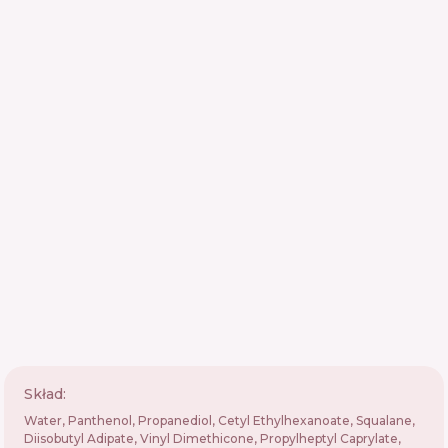
Skład:
Water, Panthenol, Propanediol, Cetyl Ethylhexanoate, Squalane,
Diisobutyl Adipate, Vinyl Dimethicone, Propylheptyl Caprylate,