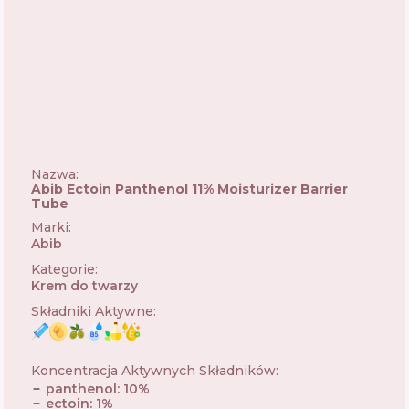
Nazwa:
Abib Ectoin Panthenol 11% Moisturizer Barrier
Tube
Marki
:
Abib
🇰🇷
Kategorie
:
Krem do twarzy
Składniki Aktywne
:
Koncentracja Aktywnych Składników
:
panthenol
:
10
%
ectoin
:
1
%