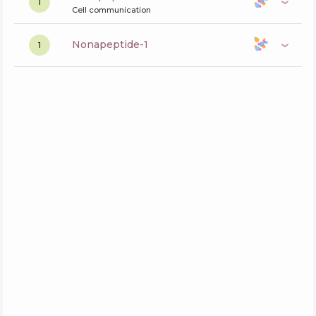
1
Cell communication
nonapeptide-1
1