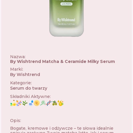
Nazwa:
By Wishtrend Matcha & Ceramide Milky Serum
Marki
:
By Wishtrend
🇰🇷
Kategorie
:
Serum do twarzy
Składniki Aktywne
:
Opis:
Bogate, kremowe i odżywcze – te słowa idealnie