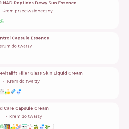
9 NAD Peptides Dewy Sun Essence
Krem przeciwsłoneczny
ontrol Capsule Essence
erum do twarzy
evitalift Filler Glass Skin Liquid Cream

Krem do twarzy
id Care Capsule Cream
🇷
Krem do twarzy