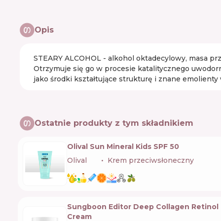
Opis
STEARY ALCOHOL - alkohol oktadecylowy, masa przyp
Otrzymuje się go w procesie katalitycznego uwodo
jako środki kształtujące strukturę i znane emolien
Ostatnie produkty z tym składnikiem
Olival Sun Mineral Kids SPF 50
Olival
🇭🇷
Krem przeciwsłoneczny
Sungboon Editor Deep Collagen Retinol
Cream