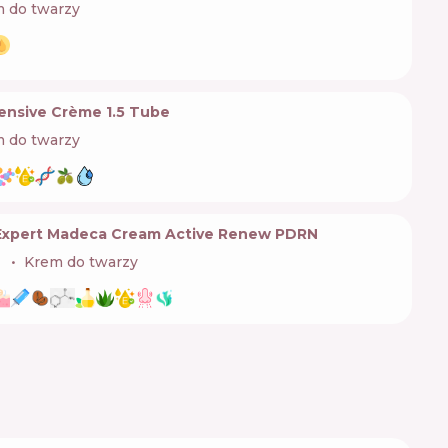
 do twarzy
ensive Crème 1.5 Tube
 do twarzy
 Expert Madeca Cream Active Renew PDRN

Krem do twarzy