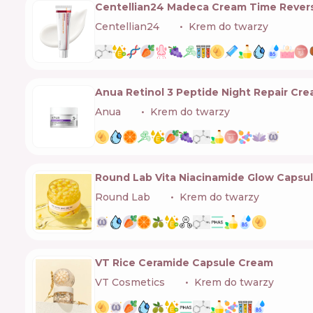
Centellian24 Madeca Cream Time Rever
Centellian24
🇰🇷
Krem do twarzy
Anua Retinol 3 Peptide Night Repair Cr
Anua
🇰🇷
Krem do twarzy
Round Lab Vita Niacinamide Glow Capsu
Round Lab
🇰🇷
Krem do twarzy
VT Rice Ceramide Capsule Cream
VT Cosmetics
🇰🇷
Krem do twarzy