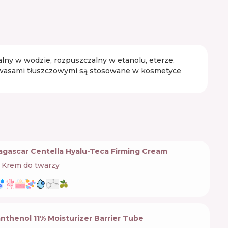
ny w wodzie, rozpuszczalny w etanolu, eterze.
 kwasami tłuszczowymi są stosowane w kosmetyce
gascar Centella Hyalu-Teca Firming Cream
Krem do twarzy
nthenol 11% Moisturizer Barrier Tube