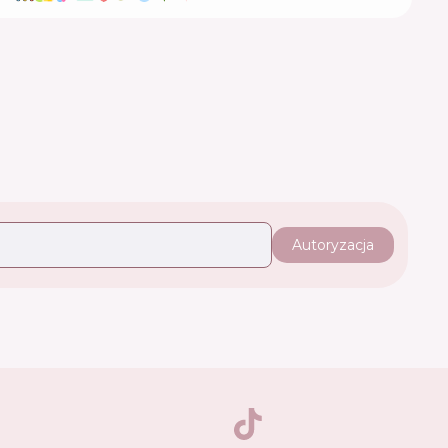
Autoryzacja
TikTok