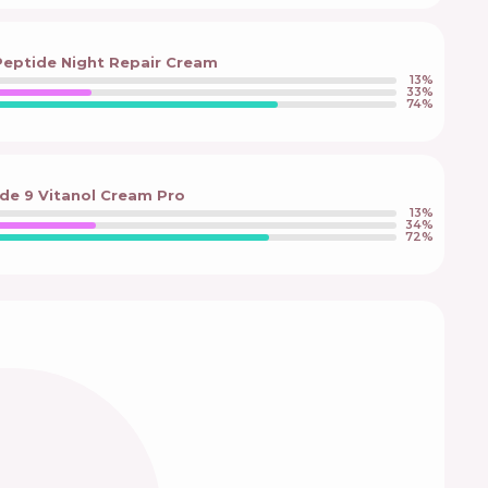
Peptide Night Repair Cream
13
%
33
%
74
%
de 9 Vitanol Cream Pro
13
%
34
%
72
%