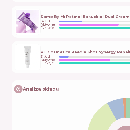
Some By Mi Retinol Bakuchiol Dual Cream
Skład
Aktywne
Funkcje
VT Cosmetics Reedle Shot Synergy Repai
Skład
Aktywne
Funkcje
Analiza składu