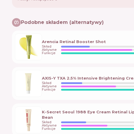
Podobne składem (alternatywy)
Arencia Retinal Booster Shot
Skład
Aktywne
Funkcje
AXIS-Y TXA 2.5% Intensive Brightening Cr
Skład
Aktywne
Funkcje
K-Secret Seoul 1988 Eye Cream Retinal 
Bean
Skład
Aktywne
Funkcje