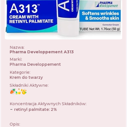
Nazwa:
Pharma Developpement A313
Marki
:
Pharma Developpement
🇫🇷
Kategorie
:
Krem do twarzy
Składniki Aktywne
:
Koncentracja Aktywnych Składników
:
retinyl palmitate
:
2
%
Opis: