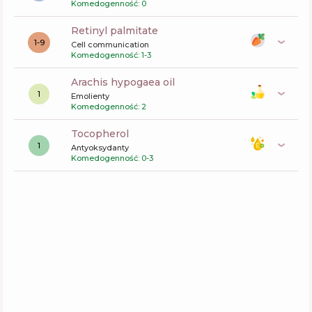
Komedogenność: 0
retinyl palmitate
1-9
Cell communication
Komedogenność: 1-3
arachis hypogaea oil
1
Emolienty
Komedogenność: 2
tocopherol
1
Antyoksydanty
Komedogenność: 0-3