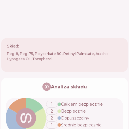
Skład:
Peg-8, Peg-75, Polysorbate 80, Retinyl Palmitate, Arachis
Hypogaea Oil, Tocopherol.
Analiza składu
1
Całkiem bezpiecznie
2
Bezpiecznie
2
Dopuszczalny
1
Średnie bezpiecznie