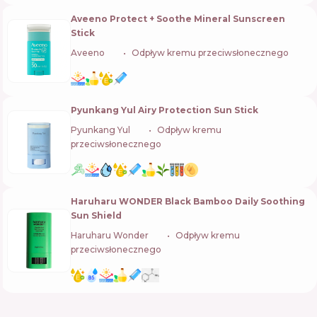
Aveeno Protect + Soothe Mineral Sunscreen
Stick
Aveeno
🇨🇦
Odpływ kremu przeciwsłonecznego
Pyunkang Yul Airy Protection Sun Stick
Pyunkang Yul
🇰🇷
Odpływ kremu
przeciwsłonecznego
Haruharu WONDER Black Bamboo Daily Soothing
Sun Shield
Haruharu Wonder
🇰🇷
Odpływ kremu
przeciwsłonecznego