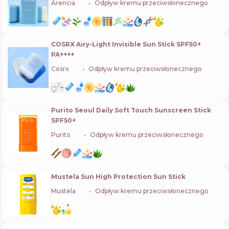
Arencia
🇰🇷
Odpływ kremu przeciwsłonecznego
COSRX Airy-Light Invisible Sun Stick SPF50+
PA++++
Cosrx
🇰🇷
Odpływ kremu przeciwsłonecznego
Purito Seoul Daily Soft Touch Sunscreen Stick
SPF50+
Purito
🇰🇷
Odpływ kremu przeciwsłonecznego
Mustela Sun High Protection Sun Stick
Mustela
🇫🇷
Odpływ kremu przeciwsłonecznego