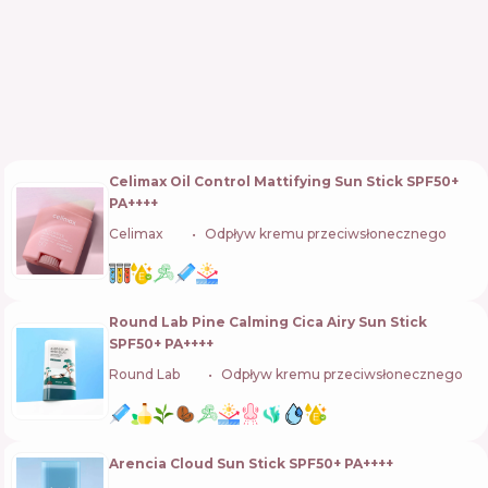
Celimax Oil Control Mattifying Sun Stick SPF50+
PA++++
Celimax
🇰🇷
Odpływ kremu przeciwsłonecznego
Round Lab Pine Calming Cica Airy Sun Stick
SPF50+ PA++++
Round Lab
🇰🇷
Odpływ kremu przeciwsłonecznego
Arencia Cloud Sun Stick SPF50+ PA++++