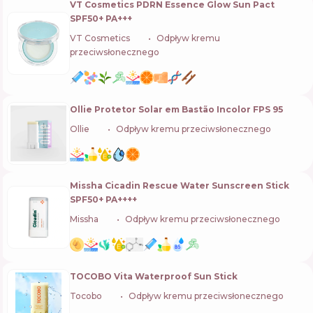
VT Cosmetics PDRN Essence Glow Sun Pact
SPF50+ PA+++
VT Cosmetics
🇰🇷
Odpływ kremu
przeciwsłonecznego
Ollie Protetor Solar em Bastão Incolor FPS 95
Ollie
🇧🇷
Odpływ kremu przeciwsłonecznego
Missha Cicadin Rescue Water Sunscreen Stick
SPF50+ PA++++
Missha
🇰🇷
Odpływ kremu przeciwsłonecznego
TOCOBO Vita Waterproof Sun Stick
Tocobo
🇰🇷
Odpływ kremu przeciwsłonecznego