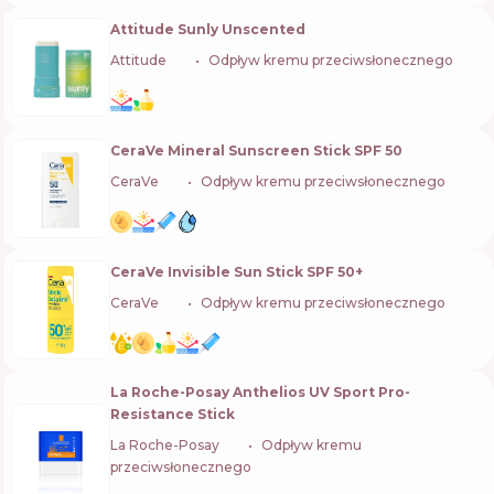
Attitude Sunly Unscented
Attitude
🇨🇦
Odpływ kremu przeciwsłonecznego
CeraVe Mineral Sunscreen Stick SPF 50
CeraVe
🇺🇸
Odpływ kremu przeciwsłonecznego
CeraVe Invisible Sun Stick SPF 50+
CeraVe
🇺🇸
Odpływ kremu przeciwsłonecznego
La Roche-Posay Anthelios UV Sport Pro-
Resistance Stick
La Roche-Posay
🇫🇷
Odpływ kremu
przeciwsłonecznego