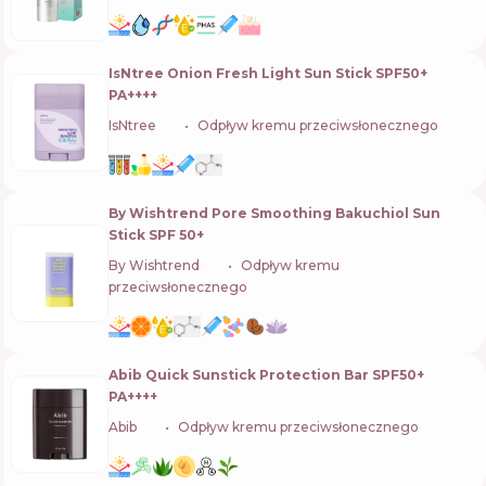
IsNtree Onion Fresh Light Sun Stick SPF50+
PA++++
IsNtree
🇰🇷
Odpływ kremu przeciwsłonecznego
By Wishtrend Pore Smoothing Bakuchiol Sun
Stick SPF 50+
By Wishtrend
🇰🇷
Odpływ kremu
przeciwsłonecznego
Abib Quick Sunstick Protection Bar SPF50+
PA++++
Abib
🇰🇷
Odpływ kremu przeciwsłonecznego