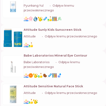
Pyunkang Yul
🇰🇷
Odpływ kremu
przeciwsłonecznego
Attitude Sunly Kids Sunscreen Stick
Attitude
🇨🇦
Odpływ kremu przeciwsłonecznego
Babe Laboratorios Mineral Eye Contour
Babe Laboratorios
🇪🇸
Odpływ kremu
przeciwsłonecznego
Attitude Sensitive Natural Face Stick
Attitude
🇨🇦
Odpływ kremu przeciwsłonecznego