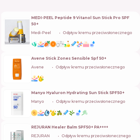
MEDI-PEEL Peptide 9 Vitanol Sun Stick Pro SPF
50+
Medi-Peel
🇰🇷
Odpływ kremu przeciwsłonecznego
Avene Stick Zones Sensible Spf 50+
Avene
🇫🇷
Odpływ kremu przeciwsłonecznego
Manyo Hyaluron Hydrating Sun Stick SPF50+
Manyo
🇰🇷
Odpływ kremu przeciwsłonecznego
REJURAN Healer Balm SPF50+ PA++++
REJURAN
🇰🇷
Odpływ kremu przeciwsłonecznego