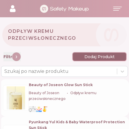
ODPŁYW KREMU
PRZECIWSŁONECZNEGO
Filtr
Dodaj Produkt
Szukaj po nazwie produktu
Beauty of Joseon Glow Sun Stick
Beauty of Joseon
🇰🇷
Odpływ kremu
przeciwsłonecznego
Pyunkang Yul Kids & Baby Waterproof Protection
Sun Stick