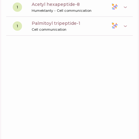
acetyl hexapeptide-8
1
Humektanty
Cell communication
palmitoyl tripeptide-1
1
Cell communication