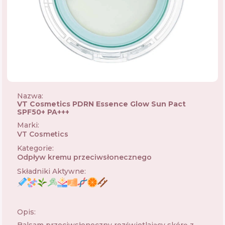
Nazwa:
VT Cosmetics PDRN Essence Glow Sun Pact
SPF50+ PA+++
Marki
:
VT Cosmetics
🇰🇷
Kategorie
:
Odpływ kremu przeciwsłonecznego
Składniki Aktywne
:
Opis: