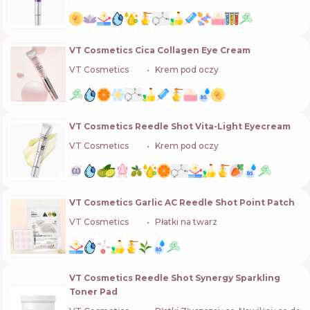
VT Cosmetics Cica Collagen Eye Cream
VT Cosmetics
🇰🇷
Krem pod oczy
VT Cosmetics Reedle Shot Vita-Light Eyecream
VT Cosmetics
🇰🇷
Krem pod oczy
VT Cosmetics Garlic AC Reedle Shot Point Patch
VT Cosmetics
🇰🇷
Płatki na twarz
VT Cosmetics Reedle Shot Synergy Sparkling
Toner Pad