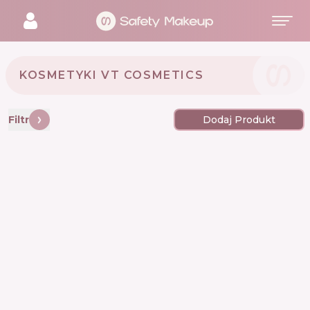
KOSMETYKI VT COSMETICS 🇰🇷
Filtr
Dodaj Produkt