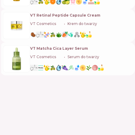
VT Retinal Peptide Capsule Cream
VT Cosmetics
🇰🇷
Krem do twarzy
VT Matcha Cica Layer Serum
VT Cosmetics
🇰🇷
Serum do twarzy