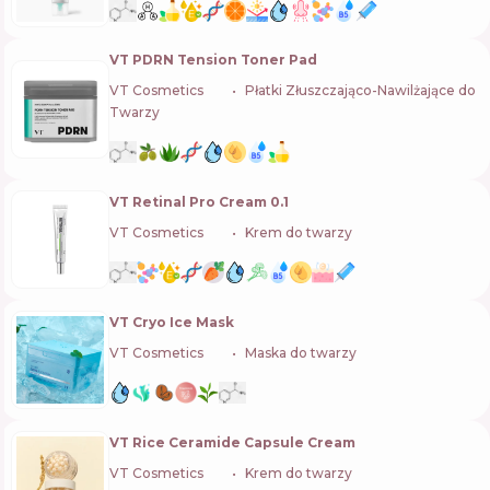
VT PDRN Tension Toner Pad
VT Cosmetics
🇰🇷
Płatki Złuszczająco-Nawilżające do
Twarzy
VT Retinal Pro Cream 0.1
VT Cosmetics
🇰🇷
Krem do twarzy
VT Cryo Ice Mask
VT Cosmetics
🇰🇷
Maska do twarzy
VT Rice Ceramide Capsule Cream
VT Cosmetics
🇰🇷
Krem do twarzy