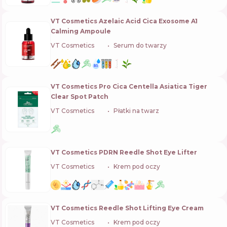
VT Cosmetics Azelaic Acid Cica Exosome A1
Calming Ampoule
VT Cosmetics
🇰🇷
Serum do twarzy
VT Cosmetics Pro Cica Centella Asiatica Tiger
Clear Spot Patch
VT Cosmetics
🇰🇷
Płatki na twarz
VT Cosmetics PDRN Reedle Shot Eye Lifter
VT Cosmetics
🇰🇷
Krem pod oczy
VT Cosmetics Reedle Shot Lifting Eye Cream
VT Cosmetics
🇰🇷
Krem pod oczy