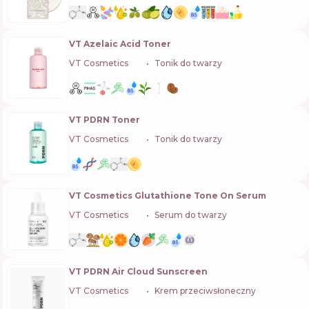
VT Azelaic Acid Toner
VT Cosmetics
🇰🇷
Tonik do twarzy
VT PDRN Toner
VT Cosmetics
🇰🇷
Tonik do twarzy
VT Cosmetics Glutathione Tone On Serum
VT Cosmetics
🇰🇷
Serum do twarzy
VT PDRN Air Cloud Sunscreen
VT Cosmetics
🇰🇷
Krem przeciwsłoneczny