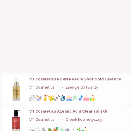
VT Cosmetics PDRN Reedle Shot Gold Essence
VT Cosmetics
🇰🇷
Esencje do twarzy
VT Cosmetics Azelaic Acid Cleansing Oil
VT Cosmetics
🇰🇷
Olejek kosmetyczny