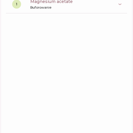
magnesium acetate
1
Buforowanie