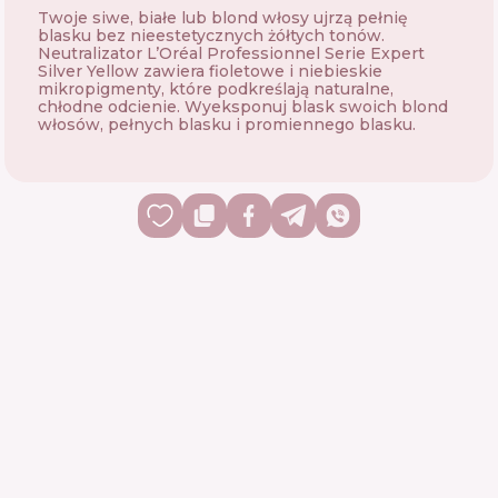
Twoje siwe, białe lub blond włosy ujrzą pełnię
blasku bez nieestetycznych żółtych tonów.
Neutralizator L’Oréal Professionnel Serie Expert
Silver Yellow zawiera fioletowe i niebieskie
mikropigmenty, które podkreślają naturalne,
chłodne odcienie. Wyeksponuj blask swoich blond
włosów, pełnych blasku i promiennego blasku.