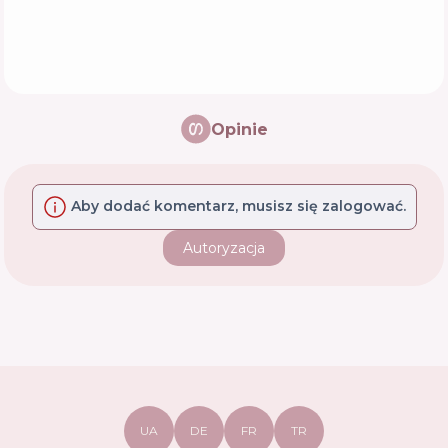
Opinie
Aby dodać komentarz, musisz się zalogować.
Autoryzacja
UA
DE
FR
TR