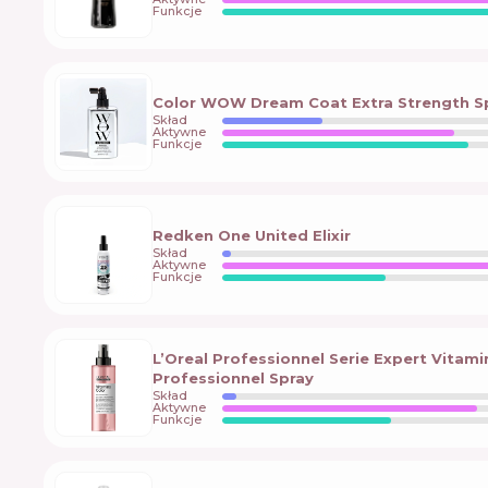
Funkcje
Color WOW Dream Coat Extra Strength S
Skład
Aktywne
Funkcje
Redken One United Elixir
Skład
Aktywne
Funkcje
L’Oreal Professionnel Serie Expert Vitamin
Professionnel Spray
Skład
Aktywne
Funkcje