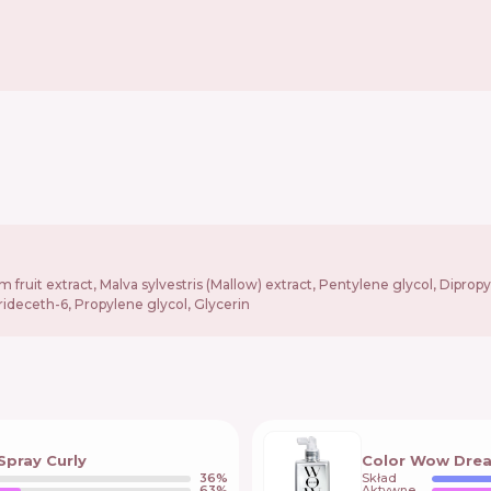
fruit extract, Malva sylvestris (Mallow) extract, Pentylene glycol, Dipropy
ideceth-6, Propylene glycol, Glycerin
Spray Curly
Color Wow Drea
36
%
Skład
63
%
Aktywne