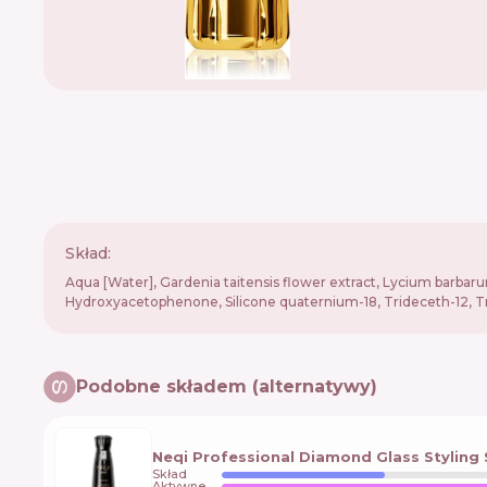
Skład:
Aqua [Water], Gardenia taitensis flower extract, Lycium barbarum 
Hydroxyacetophenone, Silicone quaternium-18, Trideceth-12, Tr
Podobne składem (alternatywy)
Neqi Professional Diamond Glass Styling 
Skład
Aktywne