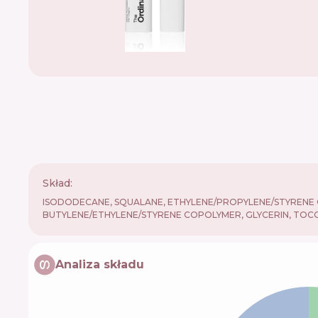
Skład:
ISODODECANE, SQUALANE, ETHYLENE/PROPYLENE/STYRENE 
BUTYLENE/ETHYLENE/STYRENE COPOLYMER, GLYCERIN, TOC
Analiza składu