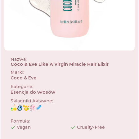
Nazwa:
Coco & Eve Like A Virgin Miracle Hair Elixir
Marki
:
Coco & Eve
🇺🇸
Kategorie
:
Esencja do włosów
Składniki Aktywne
:
Formuła
:
Vegan
Cruelty-Free